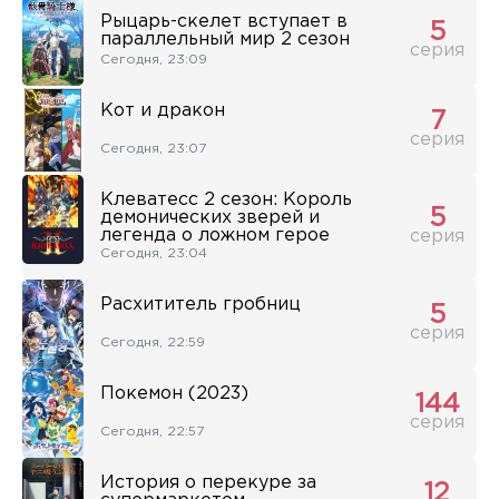
Рыцарь-скелет вступает в
5
параллельный мир 2 сезон
серия
Сегодня, 23:09
Кот и дракон
7
серия
Сегодня, 23:07
Клеватесс 2 сезон: Король
5
демонических зверей и
легенда о ложном герое
серия
Сегодня, 23:04
Расхититель гробниц
5
серия
Сегодня, 22:59
Покемон (2023)
144
серия
Сегодня, 22:57
История о перекуре за
12