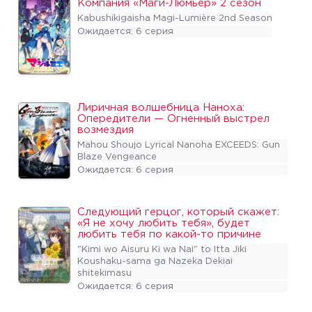
Компания «Маги-Люмьер» 2 сезон
Kabushikigaisha Magi-Lumière 2nd Season
Ожидается: 6 серия
Лиричная волшебница Наноха: 
Опередители — Огненный выстрел 
возмездия
Mahou Shoujo Lyrical Nanoha EXCEEDS: Gun 
Blaze Vengeance
Ожидается: 6 серия
Следующий герцог, который скажет: 
«Я не хочу любить тебя», будет 
любить тебя по какой-то причине
"Kimi wo Aisuru Ki wa Nai" to Itta Jiki 
Koushaku-sama ga Nazeka Dekiai 
shitekimasu
Ожидается: 6 серия