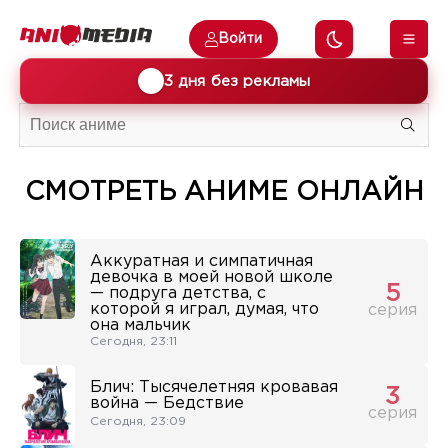
Войти
🎁
3 дня без рекламы
СМОТРЕТЬ АНИМЕ ОНЛАЙН
Аккуратная и симпатичная
девочка в моей новой школе
5
— подруга детства, с
которой я играл, думая, что
серия
она мальчик
Сегодня, 23:11
Блич: Тысячелетняя кровавая
3
война — Бедствие
серия
Сегодня, 23:09