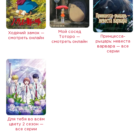
Мой сосед
Ходячий замок —
Принцесса-
Тоторо —
смотреть онлайн
рыцарь: невеста
смотреть онлайн
варвара — все
серии
Для тебя во всём
цвету 2 сезон —
все серии