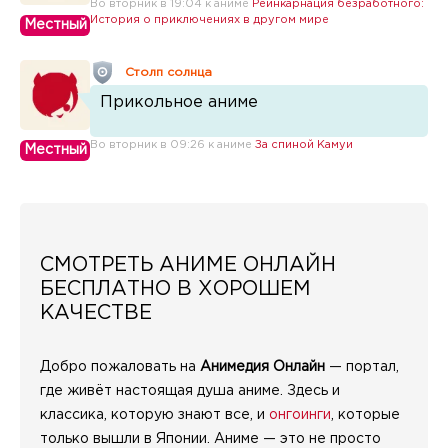
Во вторник в 19:04 к аниме
Реинкарнация безработного:
История о приключениях в другом мире
Местный
Столп солнца
Прикольное аниме
Во вторник в 09:26 к аниме
За спиной Камуи
Местный
СМОТРЕТЬ АНИМЕ ОНЛАЙН
БЕСПЛАТНО В ХОРОШЕМ
КАЧЕСТВЕ
Добро пожаловать на
Анимедия Онлайн
— портал,
где живёт настоящая душа аниме. Здесь и
классика, которую знают все, и
онгоинги
, которые
только вышли в Японии. Аниме — это не просто