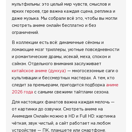
мультфильмы: это целый мир чувств, смыслов и
ярких героев, где важна каждая сцена, реплика и
даже музыка. Мы собрали всё это, чтобы вы могли
смотреть аниме онлайн бесплатно и без
ограничений.
В коллекции есть всё: динамичные сёнэны и
ломающие мозг триллеры, уютные повседневности
и романтические драмы, исекай, меха, спокон и
сэйнэн. Отдельного внимания заслуживает
китайское аниме (дунхуа)
— многосезонные саги о
культивации и бессмертных мастерах. А тем, кто
следит за премьерами, пригодится подборка
аниме
2026 года
с самыми свежими тайтлами сезона.
Для настоящих фанатов важна каждая мелочь —
от картинки до озвучки. Смотреть аниме на
Анимедия Онлайн можно в HD и Full HD: картинка
чёткая, звук чистый, а сайт работает на любом
устройстве — ПК, планшете или смартфоне.