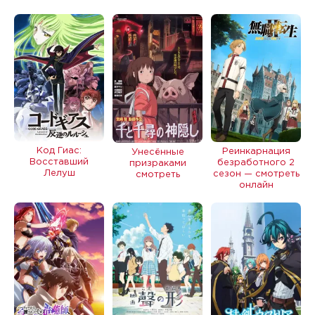
Код Гиас:
Реинкарнация
Унесённые
Восставший
безработного 2
призраками
Лелуш
сезон — смотреть
смотреть
онлайн