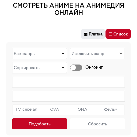
СМОТРЕТЬ АНИМЕ НА АНИМЕДИЯ
ОНЛАЙН
▦ Плитка
☰ Список
Онгоинг
TV сериал
OVA
ONA
Фильм