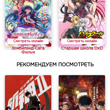
Смотреть онлайн
Смотреть онлайн
Зомбилэнд-Сага.
Старшая школа DxD
Фильм
РЕКОМЕНДУЕМ ПОСМОТРЕТЬ