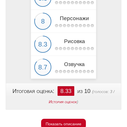
Персонажи
Рисовка
Озвучка
Итоговая оценка:
8.33
из 10
(голосов:
3
/
История оценок
)
Показать описание