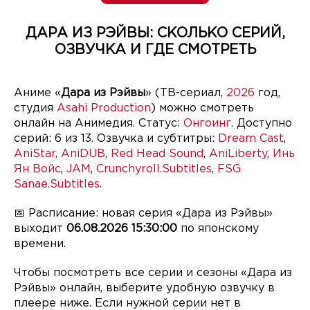
ДАРА ИЗ РЭЙВЫ: СКОЛЬКО СЕРИЙ,
ОЗВУЧКА И ГДЕ СМОТРЕТЬ
Аниме «
Дара из Рэйвы
» (ТВ-сериал,
2026
год,
студия
Asahi Production
) можно смотреть
онлайн на Анимедия. Статус:
Онгоинг
. Доступно
серий: 6 из 13. Озвучка и субтитры:
Dream Cast
,
AniStar
,
AniDUB
,
Red Head Sound
,
AniLiberty
,
Инь
Ян Войс
,
JAM
,
Crunchyroll.Subtitles
,
FSG
Sanae.Subtitles
.
📅 Расписание: новая серия «Дара из Рэйвы»
выходит
06.08.2026 15:30:00
по японскому
времени.
Чтобы посмотреть все серии и сезоны «Дара из
Рэйвы» онлайн, выберите удобную озвучку в
плеере ниже. Если нужной серии нет в