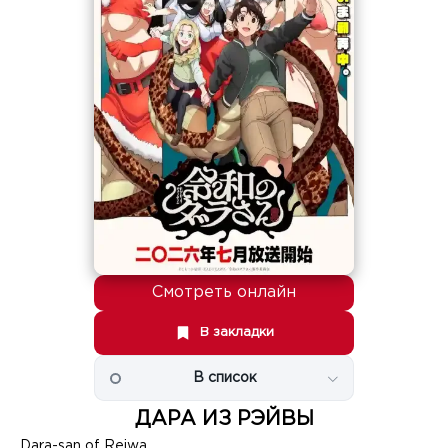
Смотреть онлайн
В закладки
В список
ДАРА ИЗ РЭЙВЫ
Dara-san of Reiwa