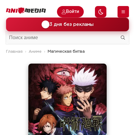
Войти
🎁
3 дня без рекламы
Главная
Аниме
Магическая битва