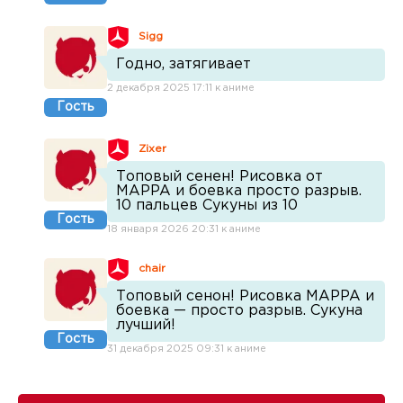
Sigg
Годно, затягивает
2 декабря 2025 17:11 к аниме
Гость
Zixer
Топовый сенен! Рисовка от
MAPPA и боевка просто разрыв.
10 пальцев Сукуны из 10
Гость
18 января 2026 20:31 к аниме
chair
Топовый сенон! Рисовка MAPPA и
боевка — просто разрыв. Сукуна
лучший!
Гость
31 декабря 2025 09:31 к аниме