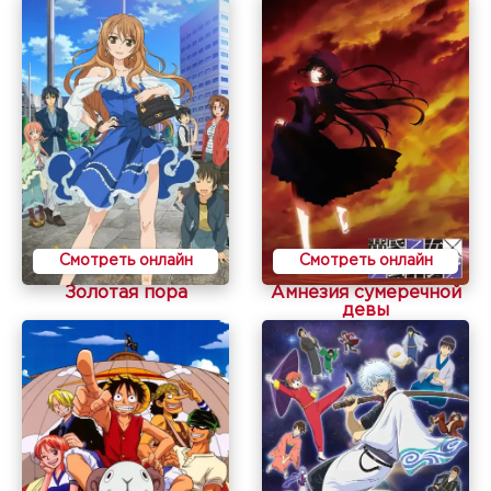
Смотреть онлайн
Смотреть онлайн
Золотая пора
Амнезия сумеречной
девы