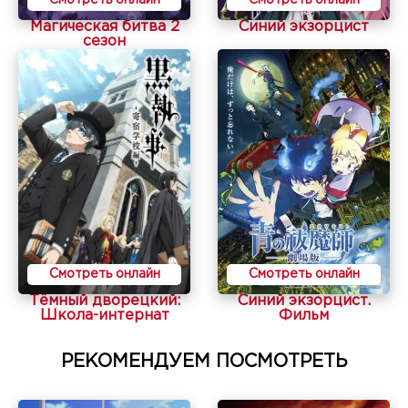
Магическая битва 2
Синий экзорцист
сезон
Смотреть онлайн
Смотреть онлайн
Тёмный дворецкий:
Синий экзорцист.
Школа-интернат
Фильм
РЕКОМЕНДУЕМ ПОСМОТРЕТЬ