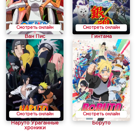
Смотреть онлайн
Смотреть онлайн
Ван Пис
Гинтама
Смотреть онлайн
Смотреть онлайн
Наруто Ураганные
Боруто
хроники