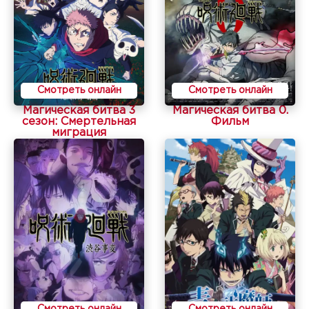
Смотреть онлайн
Смотреть онлайн
Магическая битва 3
Магическая битва 0.
сезон: Смертельная
Фильм
миграция
Смотреть онлайн
Смотреть онлайн