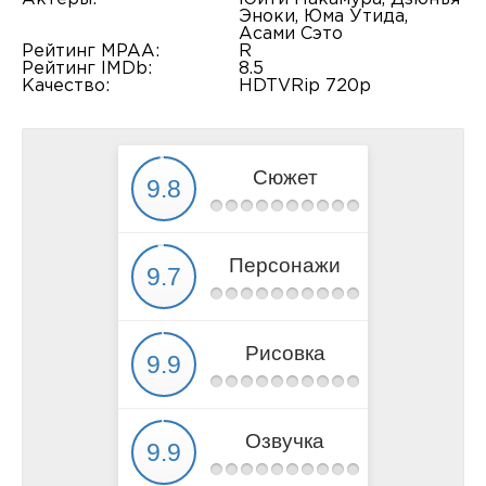
Эноки, Юма Утида,
Асами Сэто
Рейтинг MPAA:
R
Рейтинг IMDb:
8.5
Качество:
HDTVRip 720p
Сюжет
Персонажи
Рисовка
Озвучка