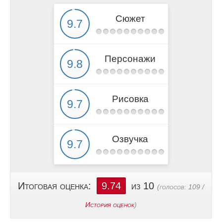
Сюжет
Персонажи
Рисовка
Озвучка
Итоговая оценка:
9.74
из 10
(голосов:
109
/
История оценок
)