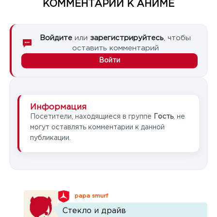
КОММЕНТАРИИ К АНИМЕ
Войдите
или
зарегистрируйтесь
, чтобы
оставить комментарий
Войти
Информация
Посетители, находящиеся в группе
Гость
, не
могут оставлять комментарии к данной
публикации.
papa smurf
Стекло и драйв