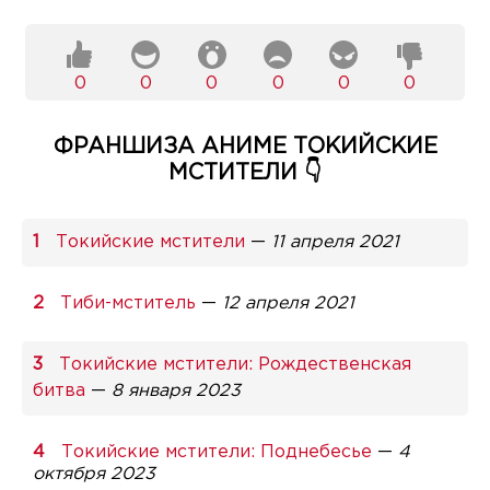
0
0
0
0
0
0
ФРАНШИЗА АНИМЕ ТОКИЙСКИЕ
МСТИТЕЛИ 👇
Токийские мстители
—
11 апреля 2021
Тиби-мститель
—
12 апреля 2021
Токийские мстители: Рождественская
битва
—
8 января 2023
Токийские мстители: Поднебесье
—
4
октября 2023