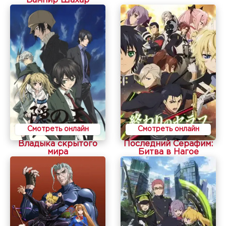
Вампир Шахар
Смотреть онлайн
Смотреть онлайн
Владыка скрытого
Последний Серафим:
мира
Битва в Нагое