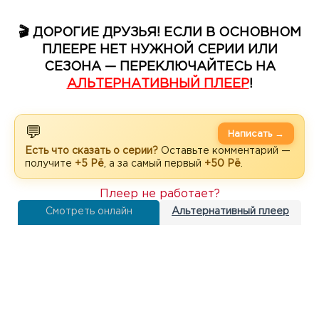
🎬 ДОРОГИЕ ДРУЗЬЯ! ЕСЛИ В ОСНОВНОМ
ПЛЕЕРЕ НЕТ НУЖНОЙ СЕРИИ ИЛИ
СЕЗОНА — ПЕРЕКЛЮЧАЙТЕСЬ НА
АЛЬТЕРНАТИВНЫЙ ПЛЕЕР
!
💬
Написать →
Есть что сказать о серии?
Оставьте комментарий —
получите
+5 Рё
, а за самый первый
+50 Рё
.
Плеер не работает?
Смотреть онлайн
Альтернативный плеер