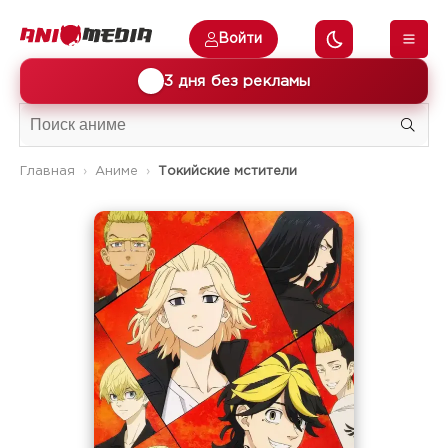
Войти
🎁
3 дня без рекламы
Главная
Аниме
Токийские мстители