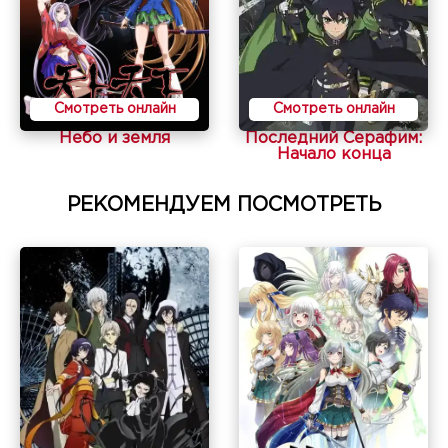
Смотреть онлайн
Смотреть онлайн
Небо и земля
Последний Серафим:
Начало конца
РЕКОМЕНДУЕМ ПОСМОТРЕТЬ