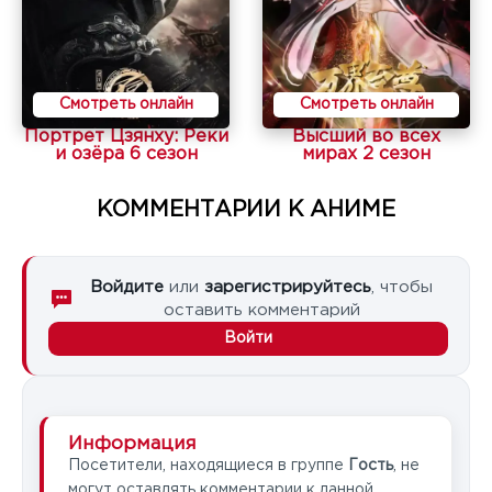
Смотреть онлайн
Смотреть онлайн
Портрет Цзянху: Реки
Высший во всех
и озёра 6 сезон
мирах 2 сезон
КОММЕНТАРИИ К АНИМЕ
Войдите
или
зарегистрируйтесь
, чтобы
оставить комментарий
Войти
Информация
Посетители, находящиеся в группе
Гость
, не
могут оставлять комментарии к данной