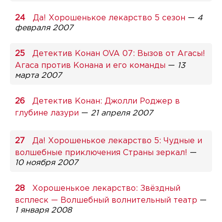
Да! Хорошенькое лекарство 5 сезон
—
4
февраля 2007
Детектив Конан OVA 07: Вызов от Агасы!
Агаса против Конана и его команды
—
13
марта 2007
Детектив Конан: Джолли Роджер в
глубине лазури
—
21 апреля 2007
Да! Хорошенькое лекарство 5: Чудные и
волшебные приключения Страны зеркал!
—
10 ноября 2007
Хорошенькое лекарство: Звёздный
всплеск — Волшебный волнительный театр
—
1 января 2008