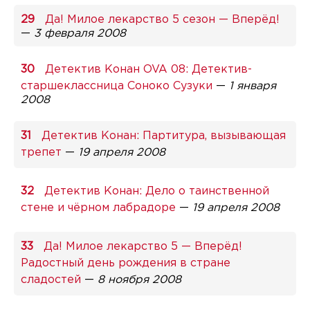
Да! Милое лекарство 5 сезон — Вперёд!
—
3 февраля 2008
Детектив Конан OVA 08: Детектив-
старшеклассница Соноко Сузуки
—
1 января
2008
Детектив Конан: Партитура, вызывающая
трепет
—
19 апреля 2008
Детектив Конан: Дело о таинственной
стене и чёрном лабрадоре
—
19 апреля 2008
Да! Милое лекарство 5 — Вперёд!
Радостный день рождения в стране
сладостей
—
8 ноября 2008