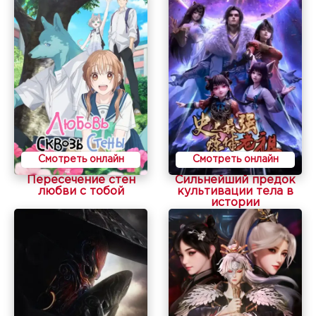
Смотреть онлайн
Смотреть онлайн
Пересечение стен
Сильнейший предок
любви с тобой
культивации тела в
истории