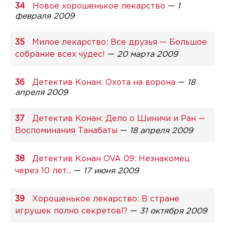
Новое хорошенькое лекарство
—
1
февраля 2009
Милое лекарство: Все друзья — Большое
собрание всех чудес!
—
20 марта 2009
Детектив Конан: Охота на ворона
—
18
апреля 2009
Детектив Конан: Дело о Шиничи и Ран —
Воспоминания Танабаты
—
18 апреля 2009
Детектив Конан OVA 09: Незнакомец
через 10 лет...
—
17 июня 2009
Хорошенькое лекарство: В стране
игрушек полно секретов!?
—
31 октября 2009