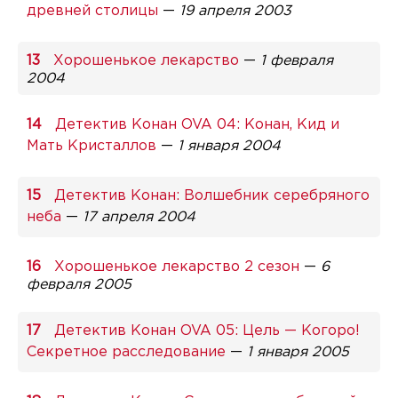
древней столицы
—
19 апреля 2003
Хорошенькое лекарство
—
1 февраля
2004
Детектив Конан OVA 04: Конан, Кид и
Мать Кристаллов
—
1 января 2004
Детектив Конан: Волшебник серебряного
неба
—
17 апреля 2004
Хорошенькое лекарство 2 сезон
—
6
февраля 2005
Детектив Конан OVA 05: Цель — Когоро!
Секретное расследование
—
1 января 2005