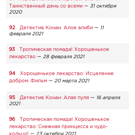
Таинственный день со всеми
—
31 октября
2020
Детектив Конан: Алое алиби
—
11
февраля 2021
Тропическая помада! Хорошенькое
лекарство
—
28 февраля 2021
Хорошенькое лекарство: Исцеление
добром. Фильм
—
20 марта 2021
Детектив Конан: Алая пуля
—
16 апреля
2021
Тропическая помада! Хорошенькое
лекарство: Снежная принцесса и чудо-
кольцо!
—
23 октября 2021