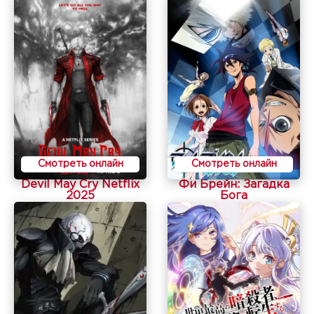
Смотреть онлайн
Смотреть онлайн
Devil May Cry Netflix
Фи Брейн: Загадка
2025
Бога