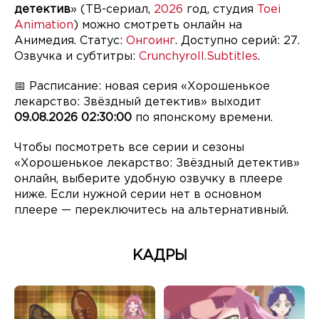
детектив
» (ТВ-сериал,
2026
год, студия
Toei
Animation
) можно смотреть онлайн на
Анимедия. Статус:
Онгоинг
. Доступно серий: 27.
Озвучка и субтитры:
Crunchyroll.Subtitles
.
📅 Расписание: новая серия «Хорошенькое
лекарство: Звёздный детектив» выходит
09.08.2026 02:30:00
по японскому времени.
Чтобы посмотреть все серии и сезоны
«Хорошенькое лекарство: Звёздный детектив»
онлайн, выберите удобную озвучку в плеере
ниже. Если нужной серии нет в основном
плеере — переключитесь на альтернативный.
КАДРЫ