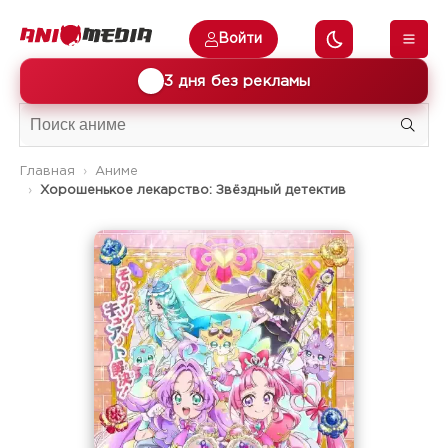
Войти
🎁
3 дня без рекламы
Главная
Аниме
Хорошенькое лекарство: Звёздный детектив