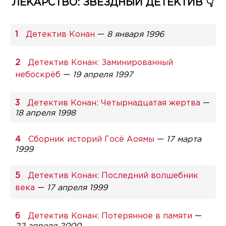
ЛЕКАРСТВО: ЗВЁЗДНЫЙ ДЕТЕКТИВ 👇
Детектив Конан
—
8 января 1996
Детектив Конан: Заминированный
небоскрёб
—
19 апреля 1997
Детектив Конан: Четырнадцатая жертва
—
18 апреля 1998
Сборник историй Госё Аоямы
—
17 марта
1999
Детектив Конан: Последний волшебник
века
—
17 апреля 1999
Детектив Конан: Потерянное в памяти
—