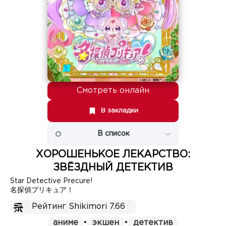
Смотреть онлайн
В закладки
В список
ХОРОШЕНЬКОЕ ЛЕКАРСТВО:
ЗВЁЗДНЫЙ ДЕТЕКТИВ
Star Detective Precure!
名探偵プリキュア！
Рейтинг Shikimori 7.66
аниме
•
экшен
•
детектив