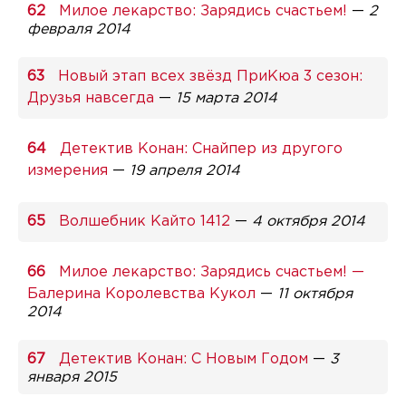
Милое лекарство: Зарядись счастьем!
—
2
февраля 2014
Новый этап всех звёзд ПриКюа 3 сезон:
Друзья навсегда
—
15 марта 2014
Детектив Конан: Снайпер из другого
измерения
—
19 апреля 2014
Волшебник Кайто 1412
—
4 октября 2014
Милое лекарство: Зарядись счастьем! —
Балерина Королевства Кукол
—
11 октября
2014
Детектив Конан: С Новым Годом
—
3
января 2015