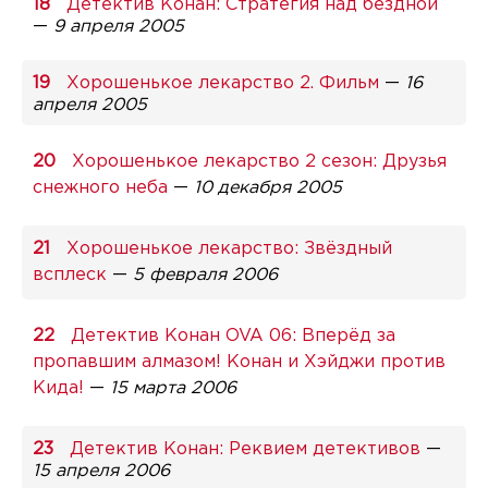
Детектив Конан: Стратегия над бездной
—
9 апреля 2005
Хорошенькое лекарство 2. Фильм
—
16
апреля 2005
Хорошенькое лекарство 2 сезон: Друзья
снежного неба
—
10 декабря 2005
Хорошенькое лекарство: Звёздный
всплеск
—
5 февраля 2006
Детектив Конан OVA 06: Вперёд за
пропавшим алмазом! Конан и Хэйджи против
Кида!
—
15 марта 2006
Детектив Конан: Реквием детективов
—
15 апреля 2006