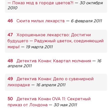
— Показ мод в городе цветов?!
—
30 октября
2010
Сюита милых лекарств
—
6 февраля 2011
Хорошенькое лекарство: Достигни
будущего — Радужный цветок, соединяющий
миры!
—
19 марта 2011
Детектив Конан: Квартал молчания
—
16
апреля 2011
Детектив Конан: Дело о сувенирной
лихорадке
—
16 апреля 2011
Детектив Конан OVA 11: Секретный
приказ от Лондона
—
30 мая 2011