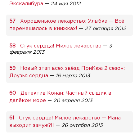
Экскалибура
—
24 мая 2012
Хорошенькое лекарство: Улыбка — Всё
перемешалось в книжках!
—
27 октября 2012
Стук сердца! Милое лекарство
—
3
февраля 2013
Новый этап всех звёзд ПриКюа 2 сезон:
Друзья сердца
—
16 марта 2013
Детектив Конан: Частный сыщик в
далёком море
—
20 апреля 2013
Стук сердца! Милое лекарство — Мана
выходит замуж?!!
—
26 октября 2013