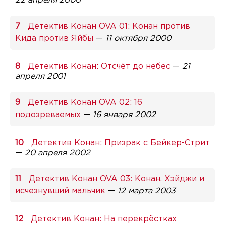
22 апреля 2000
Детектив Конан OVA 01: Конан против
Кида против Яйбы
—
11 октября 2000
Детектив Конан: Отсчёт до небес
—
21
апреля 2001
Детектив Конан OVA 02: 16
подозреваемых
—
16 января 2002
Детектив Конан: Призрак с Бейкер-Стрит
—
20 апреля 2002
Детектив Конан OVA 03: Конан, Хэйджи и
исчезнувший мальчик
—
12 марта 2003
Детектив Конан: На перекрёстках