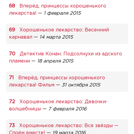
Вперёд, принцессы хорошенького
лекарства!
—
1 февраля 2015
Хорошенькое лекарство: Весенний
карнавал
—
14 марта 2015
Детектив Конан: Подсолнухи из адского
пламени
—
18 апреля 2015
Вперёд, принцессы хорошенького
лекарства! Фильм
—
31 октября 2015
Хорошенькое лекарство: Девочки-
волшебницы
—
7 февраля 2016
Хорошенькое лекарство: Все звёзды —
Споём вместе!
—
19 марта 2016