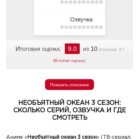
Озвучка
Итоговая оценка:
9.0
из 10
(голосов:
1
/
История оценок
)
Показать описание
НЕОБЪЯТНЫЙ ОКЕАН 3 СЕЗОН:
СКОЛЬКО СЕРИЙ, ОЗВУЧКА И ГДЕ
СМОТРЕТЬ
Аниме «
Необъятный океан 3 сезон
» (ТВ-сериал,