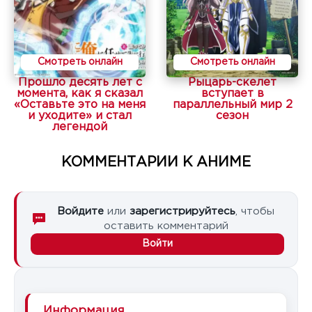
Смотреть онлайн
Смотреть онлайн
Прошло десять лет с
Рыцарь-скелет
момента, как я сказал
вступает в
«Оставьте это на меня
параллельный мир 2
и уходите» и стал
сезон
легендой
КОММЕНТАРИИ К АНИМЕ
Войдите
или
зарегистрируйтесь
, чтобы
оставить комментарий
Войти
Информация