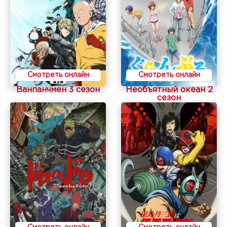
Смотреть онлайн
Смотреть онлайн
Ванпанчмен 3 сезон
Необъятный океан 2
сезон