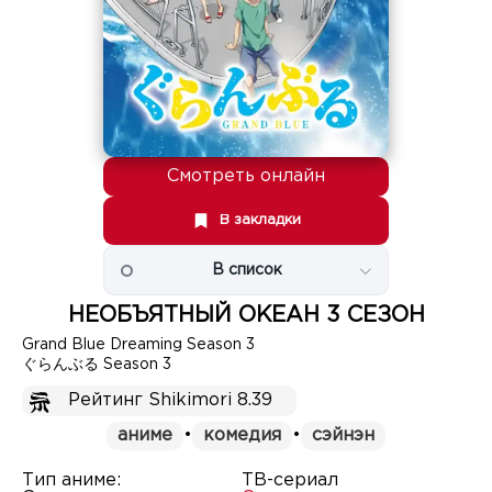
Смотреть онлайн
В закладки
В список
НЕОБЪЯТНЫЙ ОКЕАН 3 СЕЗОН
Grand Blue Dreaming Season 3
ぐらんぶる Season 3
Рейтинг Shikimori 8.39
аниме
•
комедия
•
сэйнэн
Тип аниме:
ТВ-сериал