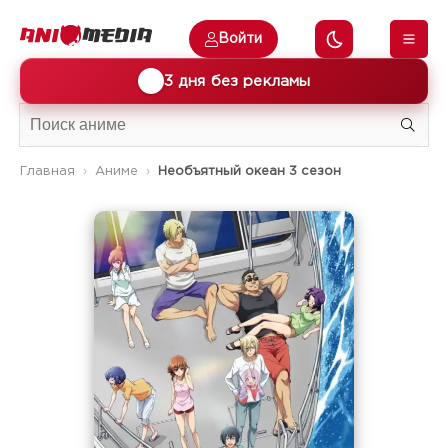
Войти
🎁
3 дня без рекламы
Главная
Аниме
Необъятный океан 3 сезон