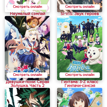
Смотреть онлайн
Смотреть онлайн
Неумелый сэмпай
SI-VIS: Звук героев
Смотреть онлайн
Смотреть онлайн
Девушки-пони: Серая
Гинтама: 3-Z класс
Золушка. Часть 2
Гинпачи-сэнсэя