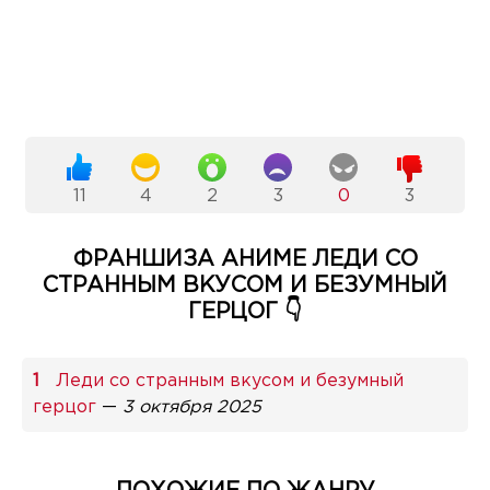
11
4
2
3
0
3
ФРАНШИЗА АНИМЕ ЛЕДИ СО
СТРАННЫМ ВКУСОМ И БЕЗУМНЫЙ
ГЕРЦОГ 👇
Леди со странным вкусом и безумный
герцог
—
3 октября 2025