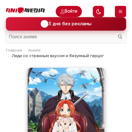
Войти
🎁
3 дня без рекламы
Главная
Аниме
Леди со странным вкусом и безумный герцог