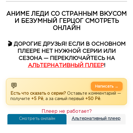
АНИМЕ ЛЕДИ СО СТРАННЫМ ВКУСОМ
И БЕЗУМНЫЙ ГЕРЦОГ СМОТРЕТЬ
ОНЛАЙН
🎬 ДОРОГИЕ ДРУЗЬЯ! ЕСЛИ В ОСНОВНОМ
ПЛЕЕРЕ НЕТ НУЖНОЙ СЕРИИ ИЛИ
СЕЗОНА — ПЕРЕКЛЮЧАЙТЕСЬ НА
АЛЬТЕРНАТИВНЫЙ ПЛЕЕР
!
💬
Написать →
Есть что сказать о серии?
Оставьте комментарий —
получите
+5 Рё
, а за самый первый
+50 Рё
.
Плеер не работает?
Смотреть онлайн
Альтернативный плеер