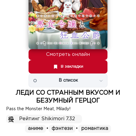
Смотреть онлайн
В закладки
В список
ЛЕДИ СО СТРАННЫМ ВКУСОМ И
БЕЗУМНЫЙ ГЕРЦОГ
Pass the Monster Meat, Milady!
Рейтинг Shikimori 7.32
аниме
•
фэнтези
•
романтика