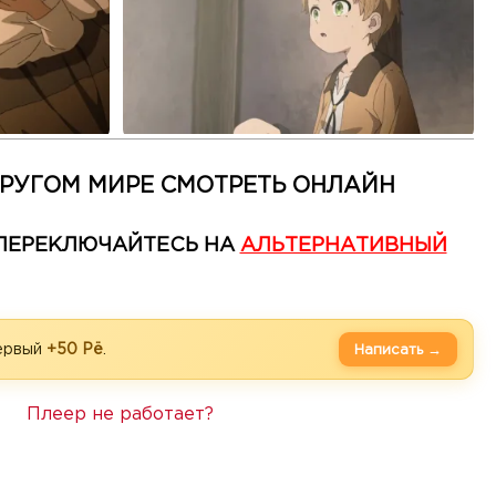
ДРУГОМ МИРЕ СМОТРЕТЬ ОНЛАЙН
— ПЕРЕКЛЮЧАЙТЕСЬ НА
АЛЬТЕРНАТИВНЫЙ
первый
+50 Рё
.
Написать →
Плеер не работает?