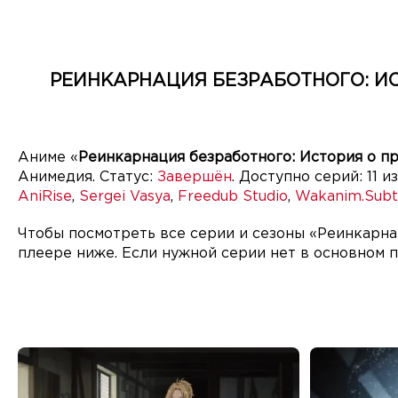
РЕИНКАРНАЦИЯ БЕЗРАБОТНОГО: ИС
Аниме «
Реинкарнация безработного: История о п
Анимедия. Статус:
Завершён
. Доступно серий: 11 и
AniRise
,
Sergei Vasya
,
Freedub Studio
,
Wakanim.Subti
Чтобы посмотреть все серии и сезоны «Реинкарна
плеере ниже. Если нужной серии нет в основном 