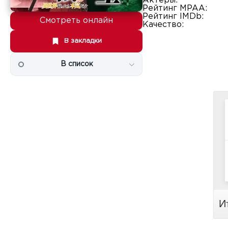
Актеры:
Рейтинг MPAA:
Рейтинг IMDb:
Смотреть онлайн
Качество:
В закладки
В список
И