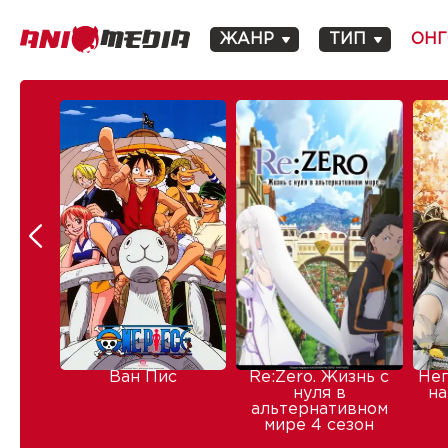
ЖАНР
ТИП
ОНГ
Ван Пис
Re:Zero. Жизнь с
Не
нуля в
на
альтернативном
мире 4 сезон