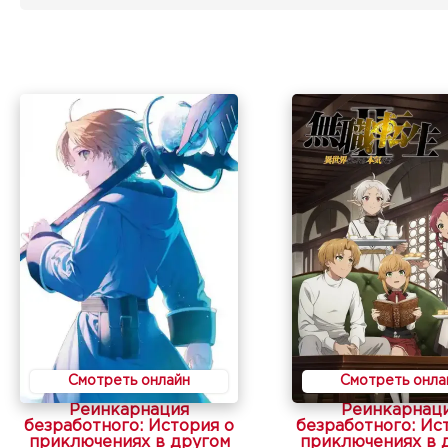
Смотреть онлайн
Смотреть онла
Реинкарнация
Реинкарнац
безработного: История о
безработного: Ис
приключениях в другом
приключениях в 