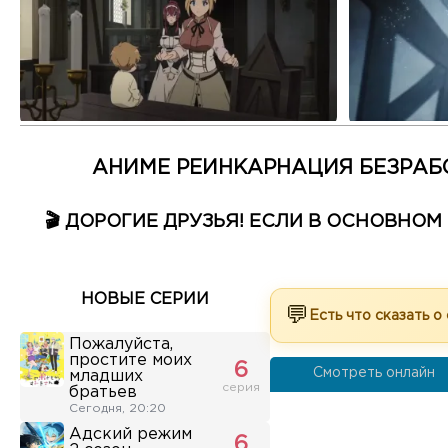
АНИМЕ РЕИНКАРНАЦИЯ БЕЗРАБО
🎬 ДОРОГИЕ ДРУЗЬЯ! ЕСЛИ В ОСНОВНО
НОВЫЕ СЕРИИ
💬
Есть что сказать о
Пожалуйста,
простите моих
6
Смотреть онлайн
младших
серия
братьев
Сегодня, 20:20
Адский режим
6