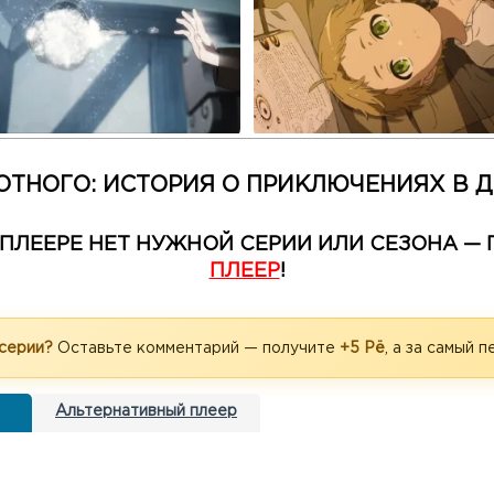
ТНОГО: ИСТОРИЯ О ПРИКЛЮЧЕНИЯХ В 
М ПЛЕЕРЕ НЕТ НУЖНОЙ СЕРИИ ИЛИ СЕЗОНА 
ПЛЕЕР
!
 серии?
Оставьте комментарий — получите
+5 Рё
, а за самый 
Альтернативный плеер