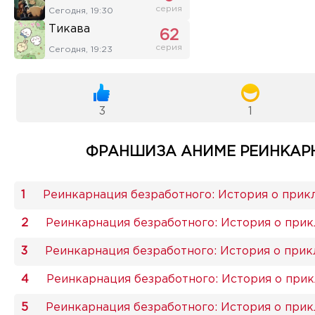
серия
Сегодня, 19:30
Тикава
62
серия
Сегодня, 19:23
3
1
ФРАНШИЗА АНИМЕ РЕИНКАРНА
Реинкарнация безработного: История о прик
Реинкарнация безработного: История о прик
Реинкарнация безработного: История о прик
Реинкарнация безработного: История о прик
Реинкарнация безработного: История о прикл