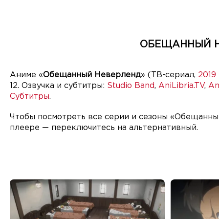
ОБЕЩАННЫЙ НЕ
Аниме «
Обещанный Неверленд
» (ТВ-сериал,
2019
12. Озвучка и субтитры:
Studio Band
,
AniLibria.TV
,
An
Субтитры
.
Чтобы посмотреть все серии и сезоны «Обещанный
плеере — переключитесь на альтернативный.