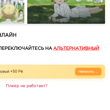
НЛАЙН
— ПЕРЕКЛЮЧАЙТЕСЬ НА
АЛЬТЕРНАТИВНЫЙ
первый
+50 Рё
.
Написать →
Плеер не работает?