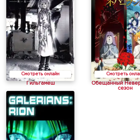
Смотреть онлайн
Смотреть онла
Гильгамеш
Обещанный Невер
сезон