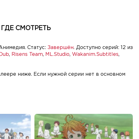
 ГДЕ СМОТРЕТЬ
Анимедия. Статус:
Завершён
. Доступно серий: 12 из
Dub
,
Risens Team
,
ML.Studio
,
Wakanim.Subtitles
,
леере ниже. Если нужной серии нет в основном