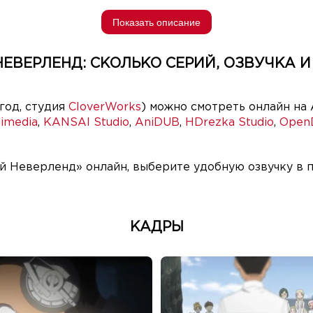
Показать описание
ВЕРЛЕНД: СКОЛЬКО СЕРИЙ, ОЗВУЧКА И
год, студия
CloverWorks
) можно смотреть онлайн на 
imedia
,
KANSAI Studio
,
AniDUB
,
HDrezka Studio
,
Open
 Неверленд» онлайн, выберите удобную озвучку в п
КАДРЫ