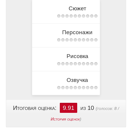
Сюжет
Персонажи
Рисовка
Озвучка
Итоговая оценка:
9.91
из 10
(голосов:
8
/
История оценок
)