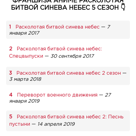
ФРАНШИЗА АНИМЕ РАСКОЛОТАЯ
БИТВОЙ СИНЕВА НЕБЕС 5 СЕЗОН 👇
Расколотая битвой синева небес
—
7
января 2017
Расколотая битвой синева небес:
Спецвыпуски
—
30 сентября 2017
Расколотая битвой синева небес 2 сезон
—
3 марта 2018
Переворот военного движения
—
27
января 2019
Расколотая битвой синева небес 2: Песнь
пустыни
—
14 апреля 2019