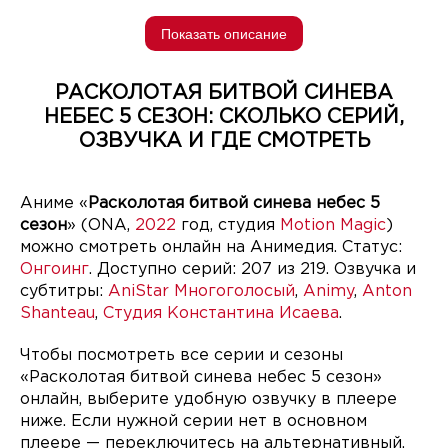
Показать описание
РАСКОЛОТАЯ БИТВОЙ СИНЕВА
НЕБЕС 5 СЕЗОН: СКОЛЬКО СЕРИЙ,
ОЗВУЧКА И ГДЕ СМОТРЕТЬ
Аниме «
Расколотая битвой синева небес 5
сезон
» (ONA,
2022
год, студия
Motion Magic
)
можно смотреть онлайн на Анимедия. Статус:
Онгоинг
. Доступно серий: 207 из 219. Озвучка и
субтитры:
AniStar Многоголосый
,
Animy
,
Anton
Shanteau
,
Студия Константина Исаева
.
Чтобы посмотреть все серии и сезоны
«Расколотая битвой синева небес 5 сезон»
онлайн, выберите удобную озвучку в плеере
ниже. Если нужной серии нет в основном
плеере — переключитесь на альтернативный.