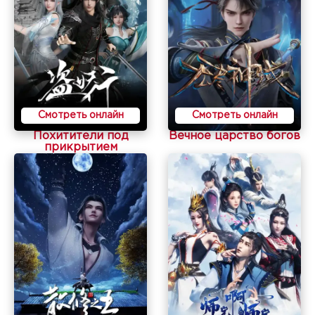
Смотреть онлайн
Смотреть онлайн
Похитители под
Вечное царство богов
прикрытием