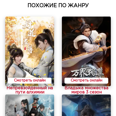
ПОХОЖИЕ ПО ЖАНРУ
Смотреть онлайн
Смотреть онлайн
Непревзойденный на
Владыка множества
пути алхимии
миров 3 сезон