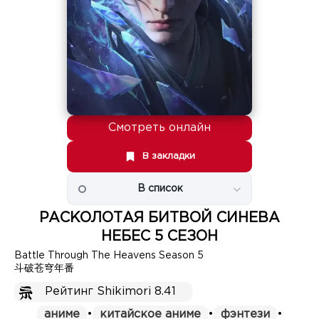
Смотреть онлайн
В закладки
В список
РАСКОЛОТАЯ БИТВОЙ СИНЕВА
НЕБЕС 5 СЕЗОН
Battle Through The Heavens Season 5
斗破苍穹年番
Рейтинг Shikimori 8.41
аниме
•
китайское аниме
•
фэнтези
•