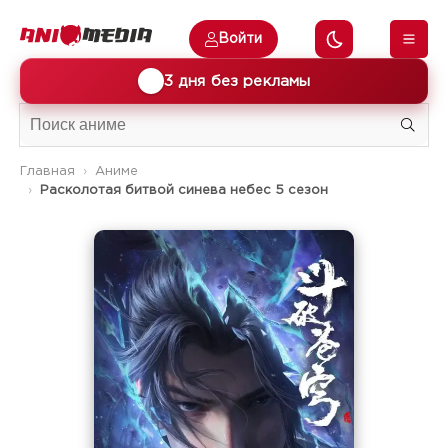
Войти
🎁
3 дня без рекламы
Главная
Аниме
Расколотая битвой синева небес 5 сезон