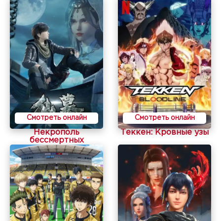
Смотреть онлайн
Смотреть онлайн
Некрополь
Теккен: Кровные узы
бессмертных