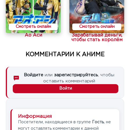
Смотреть онлайн
Смотреть онлайн
Ао Аси
Зарабатывай деньги,
чтобы стать королём
КОММЕНТАРИИ К АНИМЕ
Войдите
или
зарегистрируйтесь
, чтобы
оставить комментарий
Войти
Информация
Посетители, находящиеся в группе
Гость
, не
могут оставлять комментарии к данной