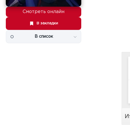
Смотреть онлайн
В закладки
В список
И