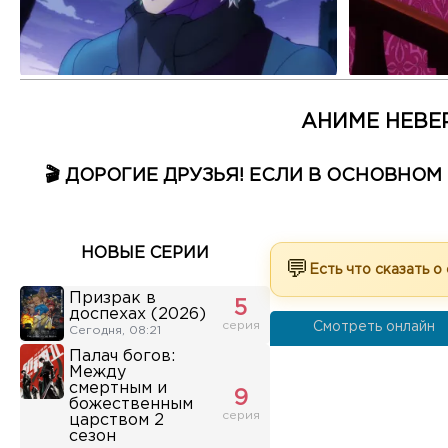
АНИМЕ НЕВЕ
🎬 ДОРОГИЕ ДРУЗЬЯ! ЕСЛИ В ОСНОВНО
НОВЫЕ СЕРИИ
💬
Есть что сказать о
Призрак в
5
доспехах (2026)
серия
Смотреть онлайн
Сегодня, 08:21
Палач богов:
Между
смертным и
9
божественным
серия
царством 2
сезон