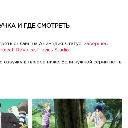
ЧКА И ГДЕ СМОТРЕТЬ
треть онлайн на Анимедия. Статус:
Завершён
.
roject
,
ReVoice
,
Flavius Studio
.
озвучку в плеере ниже. Если нужной серии нет в