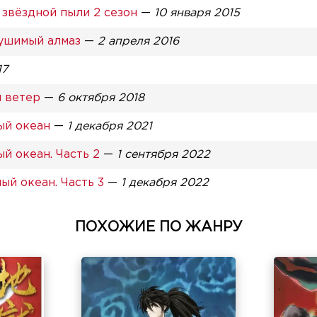
звёздной пыли 2 сезон
—
10 января 2015
ушимый алмаз
—
2 апреля 2016
17
 ветер
—
6 октября 2018
ый океан
—
1 декабря 2021
 океан. Часть 2
—
1 сентября 2022
й океан. Часть 3
—
1 декабря 2022
ПОХОЖИЕ ПО ЖАНРУ