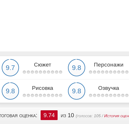
Сюжет
Персонажи
Рисовка
Озвучка
тоговая оценка:
9.74
из 10
(голосов:
105
/
История оцен