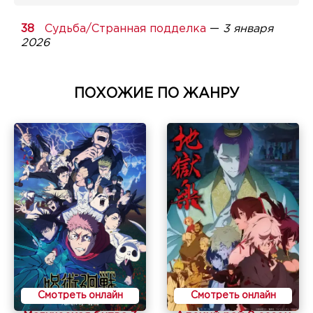
Судьба/Странная подделка
—
3 января
2026
ПОХОЖИЕ ПО ЖАНРУ
Смотреть онлайн
Смотреть онлайн