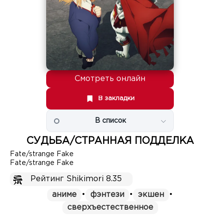
Смотреть онлайн
В закладки
В список
СУДЬБА/СТРАННАЯ ПОДДЕЛКА
Fate/strange Fake
Fate/strange Fake
Рейтинг Shikimori 8.35
аниме
•
фэнтези
•
экшен
•
сверхъестественное