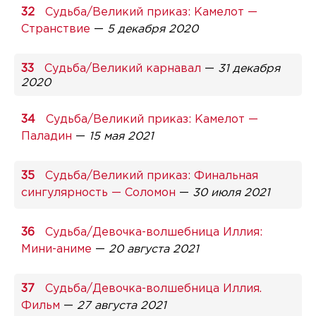
Судьба/Великий приказ: Камелот —
Странствие
—
5 декабря 2020
Судьба/Великий карнавал
—
31 декабря
2020
Судьба/Великий приказ: Камелот —
Паладин
—
15 мая 2021
Судьба/Великий приказ: Финальная
сингулярность — Соломон
—
30 июля 2021
Судьба/Девочка-волшебница Иллия:
Мини-аниме
—
20 августа 2021
Судьба/Девочка-волшебница Иллия.
Фильм
—
27 августа 2021