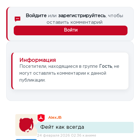
Войдите
или
зарегистрируйтесь
, чтобы
оставить комментарий
Войти
Информация
Посетители, находящиеся в группе
Гость
, не
могут оставлять комментарии к данной
публикации.
AlexJB
Фейт как всегда
24 февраля 2026 02:36 к аниме