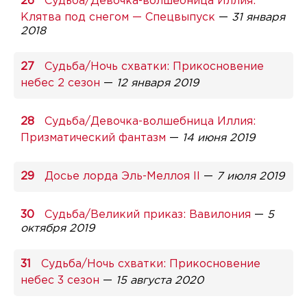
Судьба/Девочка-волшебница Иллия:
Клятва под снегом — Спецвыпуск
—
31 января
2018
Судьба/Ночь схватки: Прикосновение
небес 2 сезон
—
12 января 2019
Судьба/Девочка-волшебница Иллия:
Призматический фантазм
—
14 июня 2019
Досье лорда Эль-Меллоя II
—
7 июля 2019
Судьба/Великий приказ: Вавилония
—
5
октября 2019
Судьба/Ночь схватки: Прикосновение
небес 3 сезон
—
15 августа 2020