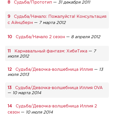
Судьба/Прототип
—
31 декабря 2011
Судьба/Начало: Пожалуйста! Консультация
с Айнцберн
—
7 марта 2012
Судьба/Начало 2 сезон
—
8 апреля 2012
Карнавальный фантазм: ХибиТика
—
7
июля 2012
Судьба/Девочка-волшебница Иллия
—
13
июля 2013
Судьба/Девочка-волшебница Иллия OVA
—
10 марта 2014
Судьба/Девочка-волшебница Иллия 2
сезон
—
10 июля 2014