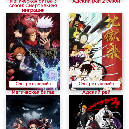
Магическая битва 3
Адский рай 2 сезон
сезон: Смертельная
миграция
Смотреть онлайн
Смотреть онлайн
Магическая битва
Адский рай