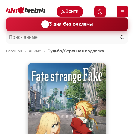
Войти
🎁
3 дня без рекламы
Главная
Аниме
Судьба/Странная подделка