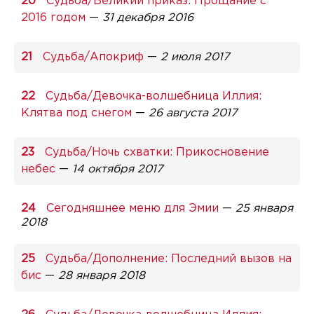
Судьба/Великий приказ: Прощание с
2016 годом
—
31 декабря 2016
Судьба/Апокриф
—
2 июля 2017
Судьба/Девочка-волшебница Иллия:
Клятва под снегом
—
26 августа 2017
Судьба/Ночь схватки: Прикосновение
небес
—
14 октября 2017
Сегодняшнее меню для Эмии
—
25 января
2018
Судьба/Дополнение: Последний вызов на
бис
—
28 января 2018