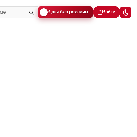
🎁
3 дня без рекламы
Войти