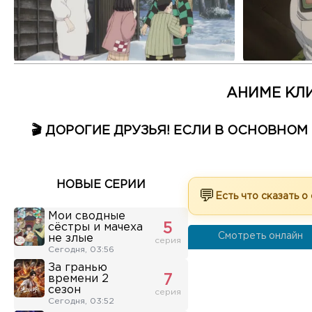
АНИМЕ КЛ
🎬 ДОРОГИЕ ДРУЗЬЯ! ЕСЛИ В ОСНОВНО
НОВЫЕ СЕРИИ
💬
Есть что сказать о
Мои сводные
сёстры и мачеха
5
Смотреть онлайн
не злые
серия
Сегодня, 03:56
За гранью
времени 2
7
сезон
серия
Сегодня, 03:52