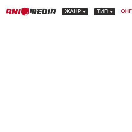
ЖАНР
ТИП
ОНГ