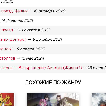
та 2020
 поезд. Фильм
—
16 октября 2020
—
14 февраля 2021
 поезд
—
10 октября 2021
сных фонарей
—
5 декабря 2021
нецов
—
9 апреля 2023
столпов
—
12 мая 2024
 замок — Возвращение Акадзы (Фильм 1)
—
18 июля 
ПОХОЖИЕ ПО ЖАНРУ