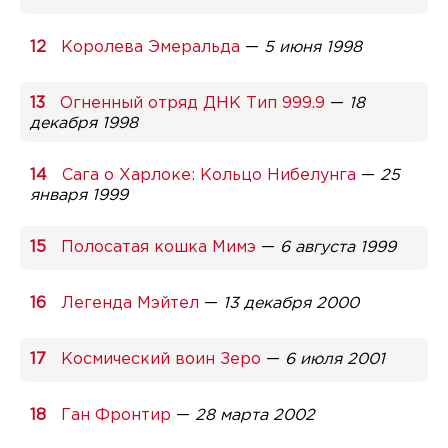
Королева Эмеральда
—
5 июня 1998
Огненный отряд ДНК Тип 999.9
—
18
декабря 1998
Сага о Харлоке: Кольцо Нибелунга
—
25
января 1999
Полосатая кошка Мимэ
—
6 августа 1999
Легенда Мэйтел
—
13 декабря 2000
Космический воин Зеро
—
6 июля 2001
Ган Фронтир
—
28 марта 2002