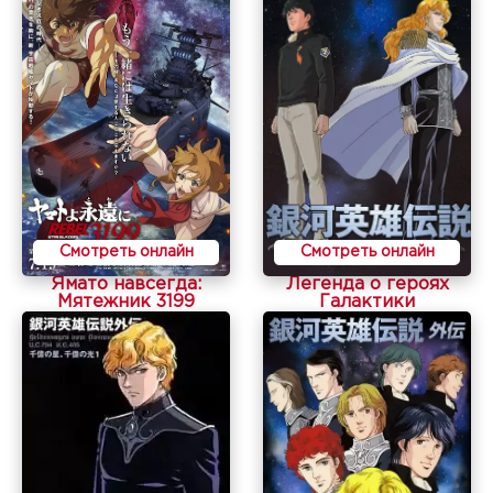
Смотреть онлайн
Смотреть онлайн
Ямато навсегда:
Легенда о героях
Мятежник 3199
Галактики