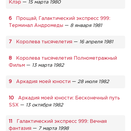
Клэр
—
15 марта 1980
Прощай, Галактический экспресс 999:
Терминал Андромеды
—
8 января 1981
Королева тысячелетия
—
16 апреля 1981
Королева тысячелетия Полнометражный
Фильм
—
13 марта 1982
Аркадия моей юности
—
28 июля 1982
Аркадия моей юности: Бесконечный путь
SSX
—
13 октября 1982
Галактический экспресс 999: Вечная
фантазия
—
7 марта 1998