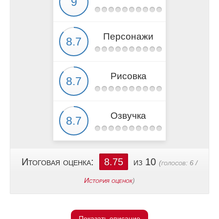
Персонажи
Рисовка
Озвучка
Итоговая оценка:
8.75
из 10
(голосов:
6
/
История оценок
)
Показать описание