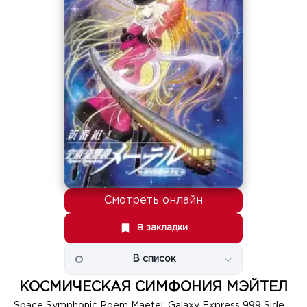
Смотреть онлайн
В закладки
В список
КОСМИЧЕСКАЯ СИМФОНИЯ МЭЙТЕЛ
Space Symphonic Poem Maetel: Galaxy Express 999 Side