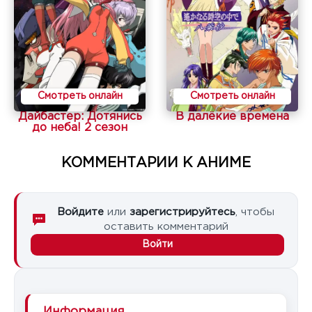
Смотреть онлайн
Смотреть онлайн
Дайбастер: Дотянись
В далёкие времена
до неба! 2 сезон
КОММЕНТАРИИ К АНИМЕ
Войдите
или
зарегистрируйтесь
, чтобы
оставить комментарий
Войти
Информация