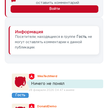
оставить комментарий
Войти
Информация
Посетители, находящиеся в группе
Гость
, не
могут оставлять комментарии к данной
публикации.
WesTechNerd
Ничего не понял
28 февраля 2026 04:47 к аниме
Гость
DonaldDemo