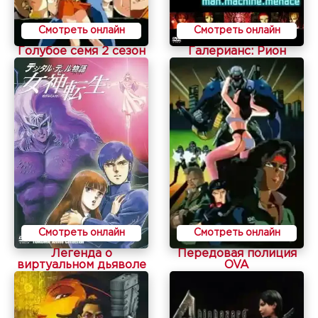
Смотреть онлайн
Смотреть онлайн
Голубое семя 2 сезон
Галерианс: Рион
Смотреть онлайн
Смотреть онлайн
Легенда о
Передовая полиция
виртуальном дьяволе
OVA