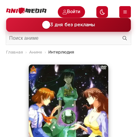
Войти
🎁
3 дня без рекламы
Главная
Аниме
Интерлюдия