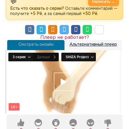
💬
Написать →
Есть что сказать о серии?
Оставьте комментарий —
получите
+5 Рё
, а за самый первый
+50 Рё
.
Плеер не работает?
Смотреть онлайн
Альтернативный плеер