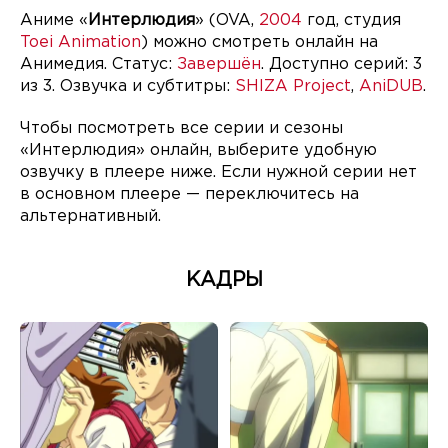
Аниме «
Интерлюдия
» (OVA,
2004
год, студия
Toei Animation
) можно смотреть онлайн на
Анимедия. Статус:
Завершён
. Доступно серий: 3
из 3. Озвучка и субтитры:
SHIZA Project
,
AniDUB
.
Чтобы посмотреть все серии и сезоны
«Интерлюдия» онлайн, выберите удобную
озвучку в плеере ниже. Если нужной серии нет
в основном плеере — переключитесь на
альтернативный.
КАДРЫ