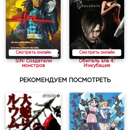
Смотреть онлайн
Смотреть онлайн
SIN: Создатели
Обитель зла 4:
монстров
Инкубация
РЕКОМЕНДУЕМ ПОСМОТРЕТЬ