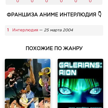
0
0
0
0
0
0
ФРАНШИЗА АНИМЕ ИНТЕРЛЮДИЯ 👇
Интерлюдия
—
25 марта 2004
ПОХОЖИЕ ПО ЖАНРУ