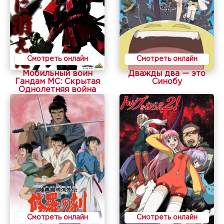
Смотреть онлайн
Смотреть онлайн
Мобильный воин
Дважды два — это
Гандам МС: Скрытая
Синобу
Однолетняя война
Смотреть онлайн
Смотреть онлайн