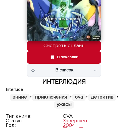
Смотреть онлайн
В закладки
В список
ИНТЕРЛЮДИЯ
Interlude
аниме
•
приключения
•
ova
•
детектив
•
ужасы
Тип аниме:
OVA
Статус:
Завершён
Год:
2004