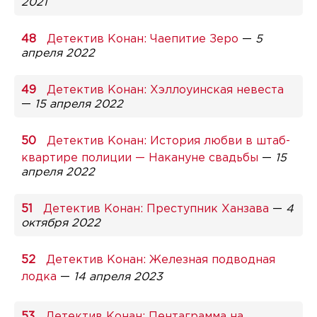
2021
Детектив Конан: Чаепитие Зеро
—
5
апреля 2022
Детектив Конан: Хэллоуинская невеста
—
15 апреля 2022
Детектив Конан: История любви в штаб-
квартире полиции — Накануне свадьбы
—
15
апреля 2022
Детектив Конан: Преступник Ханзава
—
4
октября 2022
Детектив Конан: Железная подводная
лодка
—
14 апреля 2023
Детектив Конан: Пентаграмма на