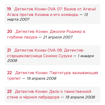
Детектив Конан OVA 07: Вызов от Агасы!
Агаса против Конана и его команды
—
13
марта 2007
Детектив Конан: Джолли Роджер в
глубине лазури
—
21 апреля 2007
Детектив Конан OVA 08: Детектив-
старшеклассница Соноко Сузуки
—
1 января
2008
Детектив Конан: Партитура, вызывающая
трепет
—
19 апреля 2008
Детектив Конан: Дело о таинственной
стене и чёрном лабрадоре
—
19 апреля 2008