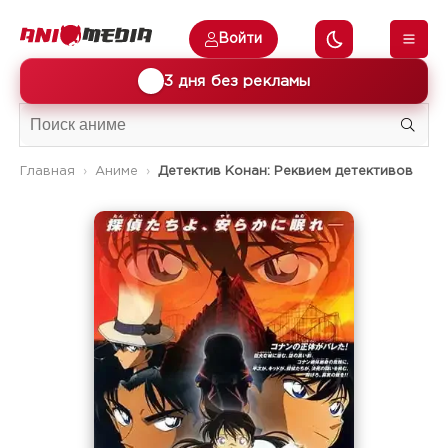
Войти
🎁
3 дня без рекламы
Главная
Аниме
Детектив Конан: Реквием детективов