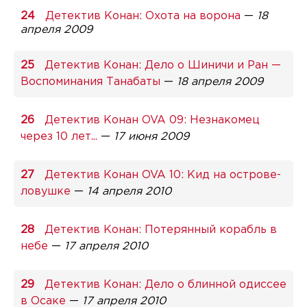
Детектив Конан: Охота на ворона
—
18
апреля 2009
Детектив Конан: Дело о Шиничи и Ран —
Воспоминания Танабаты
—
18 апреля 2009
Детектив Конан OVA 09: Незнакомец
через 10 лет...
—
17 июня 2009
Детектив Конан OVA 10: Кид на острове-
ловушке
—
14 апреля 2010
Детектив Конан: Потерянный корабль в
небе
—
17 апреля 2010
Детектив Конан: Дело о блинной одиссее
в Осаке
—
17 апреля 2010