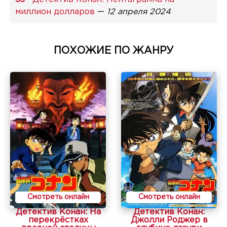
миллион долларов
—
12 апреля 2024
ПОХОЖИЕ ПО ЖАНРУ
Смотреть онлайн
Смотреть онлайн
Детектив Конан: На
Детектив Конан:
перекрёстках
Джолли Роджер в