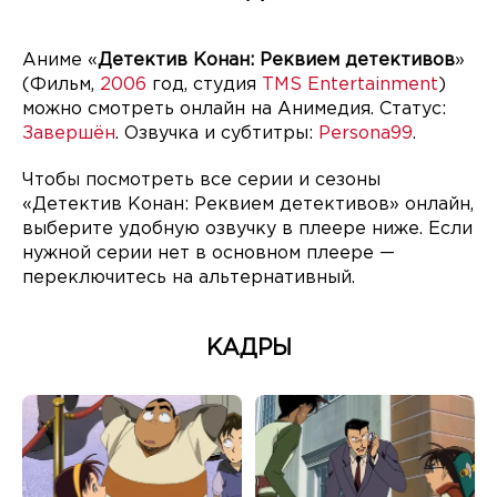
Аниме «
Детектив Конан: Реквием детективов
»
(Фильм,
2006
год, студия
TMS Entertainment
)
можно смотреть онлайн на Анимедия. Статус:
Завершён
. Озвучка и субтитры:
Persona99
.
Чтобы посмотреть все серии и сезоны
«Детектив Конан: Реквием детективов» онлайн,
выберите удобную озвучку в плеере ниже. Если
нужной серии нет в основном плеере —
переключитесь на альтернативный.
КАДРЫ