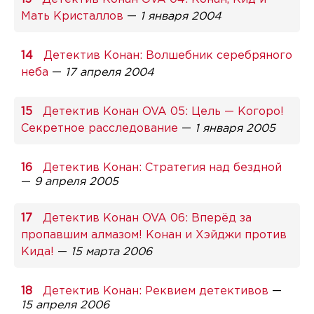
Мать Кристаллов
—
1 января 2004
Детектив Конан: Волшебник серебряного
неба
—
17 апреля 2004
Детектив Конан OVA 05: Цель — Когоро!
Секретное расследование
—
1 января 2005
Детектив Конан: Стратегия над бездной
—
9 апреля 2005
Детектив Конан OVA 06: Вперёд за
пропавшим алмазом! Конан и Хэйджи против
Кида!
—
15 марта 2006
Детектив Конан: Реквием детективов
—
15 апреля 2006