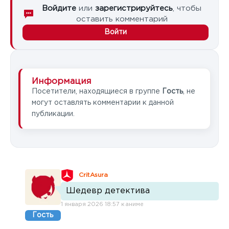
Войдите
или
зарегистрируйтесь
, чтобы
оставить комментарий
Войти
Информация
Посетители, находящиеся в группе
Гость
, не
могут оставлять комментарии к данной
публикации.
CritAsura
Шедевр детектива
1 января 2026 18:57 к аниме
Гость