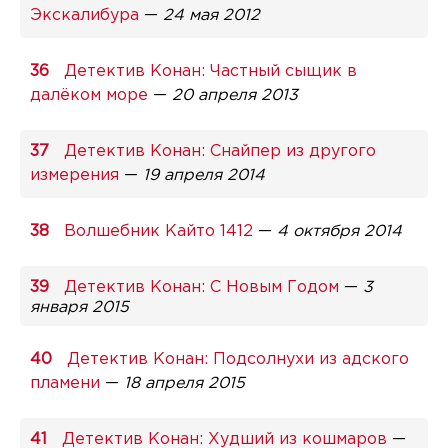
Экскалибура
—
24 мая 2012
Детектив Конан: Частный сыщик в
далёком море
—
20 апреля 2013
Детектив Конан: Снайпер из другого
измерения
—
19 апреля 2014
Волшебник Кайто 1412
—
4 октября 2014
Детектив Конан: С Новым Годом
—
3
января 2015
Детектив Конан: Подсолнухи из адского
пламени
—
18 апреля 2015
Детектив Конан: Худший из кошмаров
—