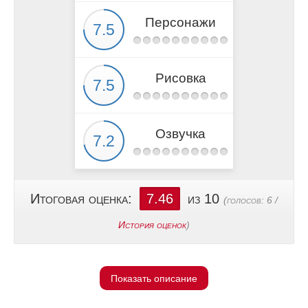
Персонажи
Рисовка
Озвучка
Итоговая оценка:
7.46
из 10
(голосов:
6
/
История оценок
)
Показать описание