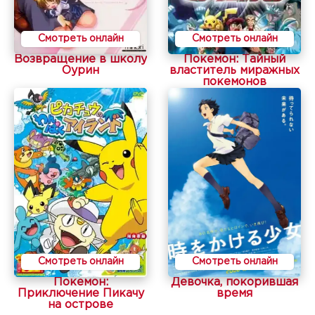
Смотреть онлайн
Смотреть онлайн
Возвращение в школу
Покемон: Тайный
Оурин
властитель миражных
покемонов
Смотреть онлайн
Смотреть онлайн
Покемон:
Девочка, покорившая
Приключение Пикачу
время
на острове