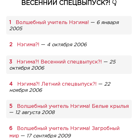
ВЕСЕННИЙ СПЕЦВЫПУСК?! 👇
Волшебный учитель Нэгима!
—
6 января
2005
Нэгима?!
—
4 октября 2006
Нэгима?! Весенний спецвыпуск?!
—
25
октября 2006
Нэгима?! Летний спецвыпуск?!
—
22
ноября 2006
Волшебный учитель Нэгима! Белые крылья
—
12 августа 2008
Волшебный учитель Нэгима! Загробный
мир
—
17 сентября 2009