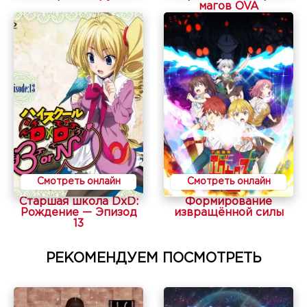
магов OVA
Смотреть онлайн
Смотреть онлайн
Старшая школа DxD:
Формирование
Рождение — Эпизод
извращённой силы
13
РЕКОМЕНДУЕМ ПОСМОТРЕТЬ