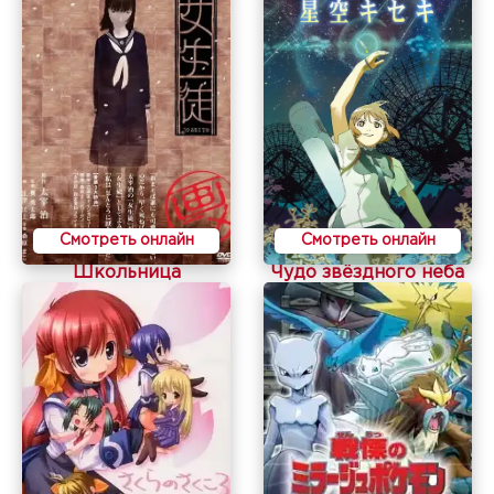
Смотреть онлайн
Смотреть онлайн
Школьница
Чудо звёздного неба