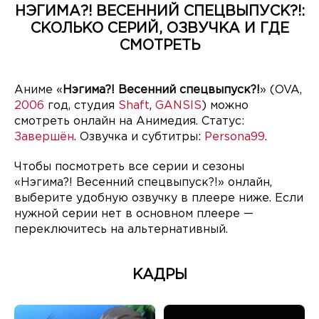
НЭГИМА?! ВЕСЕННИЙ СПЕЦВЫПУСК?!:
СКОЛЬКО СЕРИЙ, ОЗВУЧКА И ГДЕ
СМОТРЕТЬ
Аниме «
Нэгима?! Весенний спецвыпуск?!
» (OVA,
2006
год, студия
Shaft
,
GANSIS
) можно
смотреть онлайн на Анимедия. Статус:
Завершён
. Озвучка и субтитры:
Persona99
.
Чтобы посмотреть все серии и сезоны
«Нэгима?! Весенний спецвыпуск?!» онлайн,
выберите удобную озвучку в плеере ниже. Если
нужной серии нет в основном плеере —
переключитесь на альтернативный.
КАДРЫ