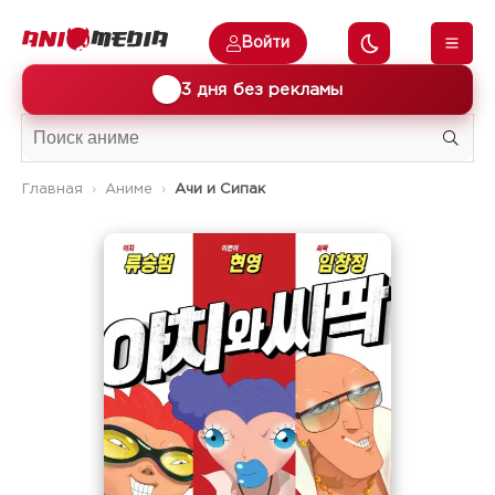
Войти
🎁
3 дня без рекламы
Главная
Аниме
Ачи и Сипак