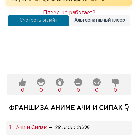
Плеер не работает?
Смотреть онлайн
Альтернативный плеер
0
0
0
0
0
0
ФРАНШИЗА АНИМЕ АЧИ И СИПАК 👇
Ачи и Сипак
—
28 июня 2006