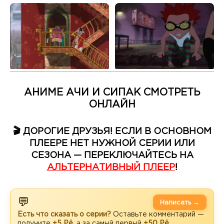
АНИМЕ АЧИ И СИПАК СМОТРЕТЬ
ОНЛАЙН
🎬 ДОРОГИЕ ДРУЗЬЯ! ЕСЛИ В ОСНОВНОМ
ПЛЕЕРЕ НЕТ НУЖНОЙ СЕРИИ ИЛИ
СЕЗОНА — ПЕРЕКЛЮЧАЙТЕСЬ НА
АЛЬТЕРНАТИВНЫЙ ПЛЕЕР
!
💬
Написать →
Есть что сказать о серии?
Оставьте комментарий —
получите
+5 Рё
, а за самый первый
+50 Рё
.