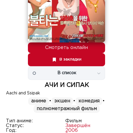
Смотреть онлайн
В закладки
В список
АЧИ И СИПАК
Aachi and Ssipak
аниме
•
экшен
•
комедия
•
полнометражный фильм
Тип аниме:
Фильм
Статус:
Завершён
Год:
2006