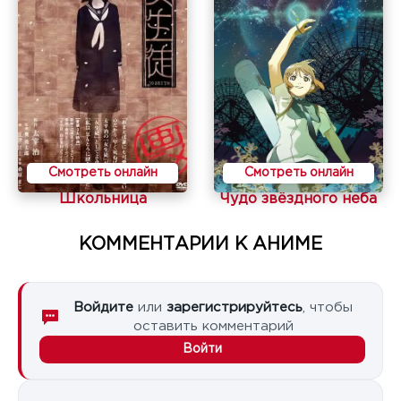
Смотреть онлайн
Смотреть онлайн
Школьница
Чудо звёздного неба
КОММЕНТАРИИ К АНИМЕ
Войдите
или
зарегистрируйтесь
, чтобы
оставить комментарий
Войти