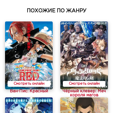
ПОХОЖИЕ ПО ЖАНРУ
Смотреть онлайн
Смотреть онлайн
Ван-Пис: Красный
Чёрный клевер: Меч
короля магов