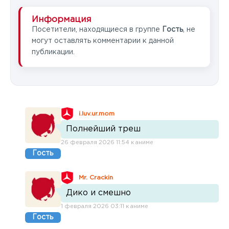
Информация
Посетители, находящиеся в группе
Гость
, не
могут оставлять комментарии к данной
публикации.
i.luv.ur.mom
Полнейший треш
26 февраля 2026 11:54 к аниме
Гость
Mr. Crackin
Дико и смешно
1 февраля 2026 03:11 к аниме
Гость