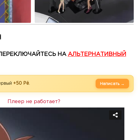
Н
— ПЕРЕКЛЮЧАЙТЕСЬ НА
АЛЬТЕРНАТИВНЫЙ
первый
+50 Рё
.
Написать →
Плеер не работает?