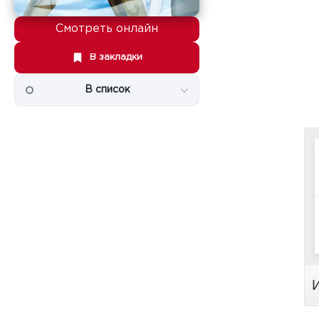
Смотреть онлайн
В закладки
В список
И