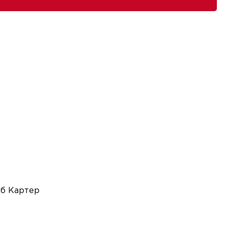
об Картер