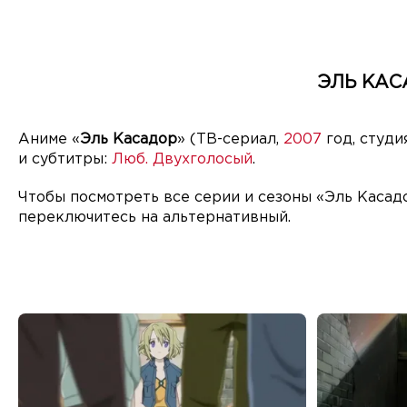
ЭЛЬ КАС
Аниме «
Эль Касадор
» (ТВ-сериал,
2007
год, студ
и субтитры:
Люб. Двухголосый
.
Чтобы посмотреть все серии и сезоны «Эль Касад
переключитесь на альтернативный.