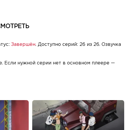
СМОТРЕТЬ
атус:
Завершён
. Доступно серий: 26 из 26. Озвучка
е. Если нужной серии нет в основном плеере —