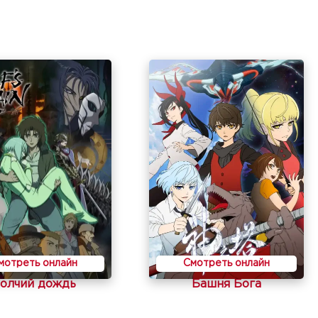
мотреть онлайн
Смотреть онлайн
олчий дождь
Башня Бога