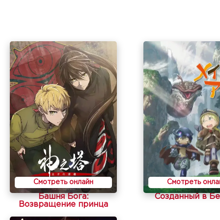
Смотреть онлайн
Смотреть онла
Башня Бога:
Созданный в Б
Возвращение принца