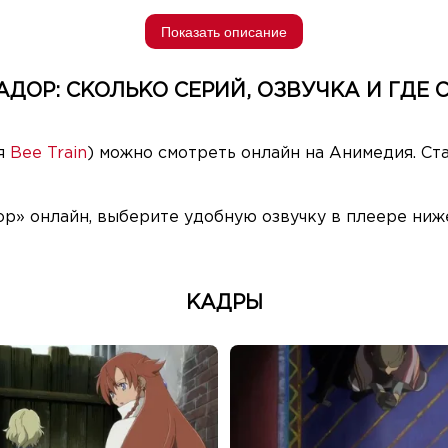
Показать описание
АДОР: СКОЛЬКО СЕРИЙ, ОЗВУЧКА И ГДЕ 
ия
Bee Train
) можно смотреть онлайн на Анимедия. Ст
ор» онлайн, выберите удобную озвучку в плеере ниж
КАДРЫ