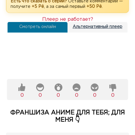
Есть что сказать о серии?
Оставьте комментарий —
получите
+5 Рё
, а за самый первый
+50 Рё
.
Плеер не работает?
Смотреть онлайн
Альтернативный плеер
0
0
0
0
0
0
ФРАНШИЗА АНИМЕ ДЛЯ ТЕБЯ; ДЛЯ
МЕНЯ 👇