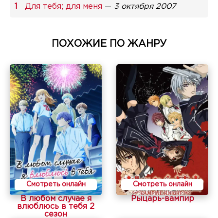
Для тебя; для меня
—
3 октября 2007
ПОХОЖИЕ ПО ЖАНРУ
Смотреть онлайн
Смотреть онлайн
В любом случае я
Рыцарь-вампир
влюблюсь в тебя 2
сезон