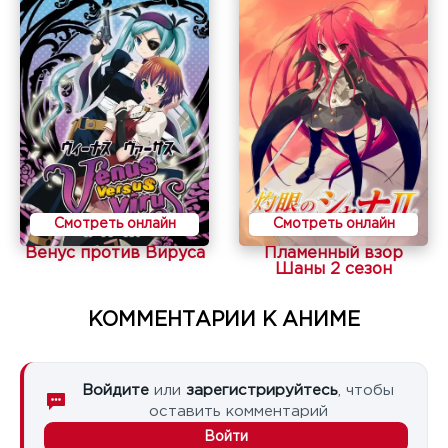
Смотреть онлайн
Смотреть онлайн
Венус против Вируса
Пламенный взор
Шаны 2 сезон
КОММЕНТАРИИ К АНИМЕ
Войдите
или
зарегистрируйтесь
, чтобы
оставить комментарий
Войти