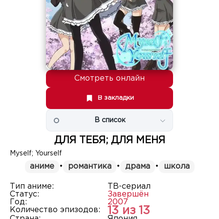
Смотреть онлайн
В закладки
В список
ДЛЯ ТЕБЯ; ДЛЯ МЕНЯ
Myself; Yourself
аниме
•
романтика
•
драма
•
школа
Тип аниме:
ТВ-сериал
Статус:
Завершён
Год:
2007
13 из 13
Количество эпизодов:
Страна:
Япония