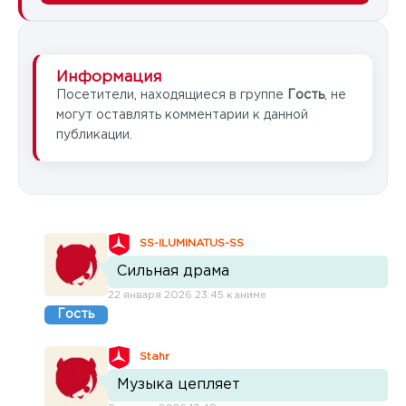
Информация
Посетители, находящиеся в группе
Гость
, не
могут оставлять комментарии к данной
публикации.
SS-ILUMINATUS-SS
Сильная драма
22 января 2026 23:45 к аниме
Гость
Stahr
Музыка цепляет