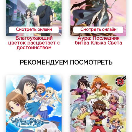
Смотреть онлайн
Смотреть онлайн
Благоухающий
Аура: Последняя
цветок расцветает с
битва Клыка Света
достоинством
РЕКОМЕНДУЕМ ПОСМОТРЕТЬ