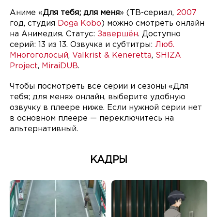
Аниме «
Для тебя; для меня
» (ТВ-сериал,
2007
год, студия
Doga Kobo
) можно смотреть онлайн
на Анимедия. Статус:
Завершён
. Доступно
серий: 13 из 13. Озвучка и субтитры:
Люб.
Многоголосый
,
Valkrist & Keneretta
,
SHIZA
Project
,
MiraiDUB
.
Чтобы посмотреть все серии и сезоны «Для
тебя; для меня» онлайн, выберите удобную
озвучку в плеере ниже. Если нужной серии нет
в основном плеере — переключитесь на
альтернативный.
КАДРЫ