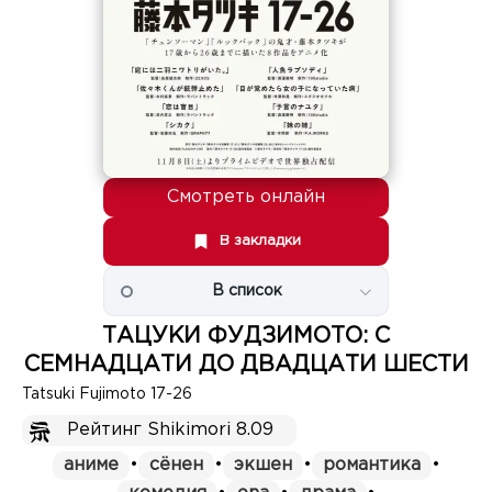
Смотреть онлайн
В закладки
В список
ТАЦУКИ ФУДЗИМОТО: С
СЕМНАДЦАТИ ДО ДВАДЦАТИ ШЕСТИ
Tatsuki Fujimoto 17-26
Рейтинг Shikimori 8.09
аниме
•
сёнен
•
экшен
•
романтика
•