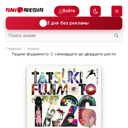
Войти
🎁
3 дня без рекламы
Главная
Аниме
Тацуки Фудзимото: С семнадцати до двадцати шести