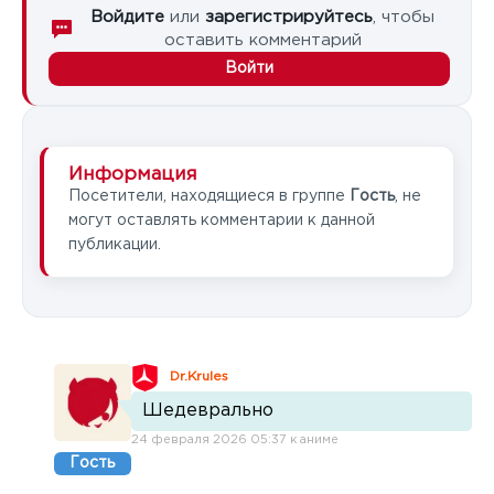
Войдите
или
зарегистрируйтесь
, чтобы
оставить комментарий
Войти
Информация
Посетители, находящиеся в группе
Гость
, не
могут оставлять комментарии к данной
публикации.
Dr.Krules
Шедеврально
24 февраля 2026 05:37 к аниме
Гость