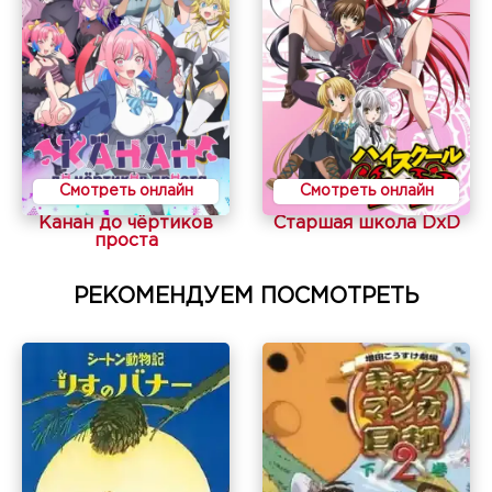
Смотреть онлайн
Смотреть онлайн
Канан до чёртиков
Старшая школа DxD
проста
РЕКОМЕНДУЕМ ПОСМОТРЕТЬ