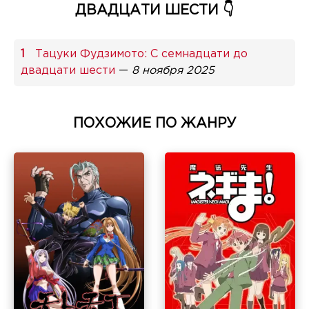
ДВАДЦАТИ ШЕСТИ 👇
Тацуки Фудзимото: С семнадцати до
двадцати шести
—
8 ноября 2025
ПОХОЖИЕ ПО ЖАНРУ