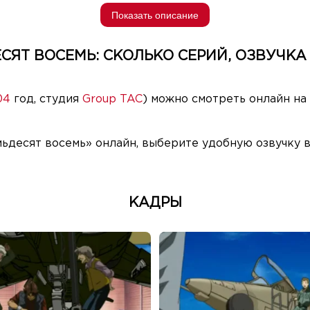
Показать описание
СЯТ ВОСЕМЬ: СКОЛЬКО СЕРИЙ, ОЗВУЧКА 
04
год, студия
Group TAC
) можно смотреть онлайн на
мьдесят восемь» онлайн, выберите удобную озвучку в
КАДРЫ