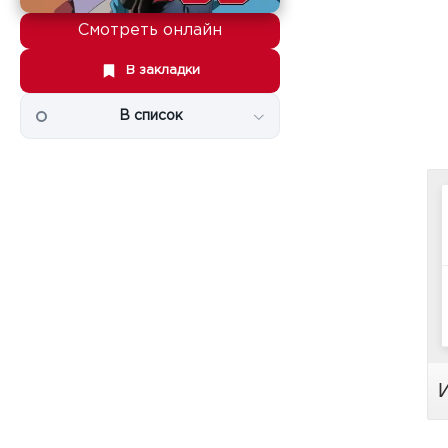
Смотреть онлайн
В закладки
В список
И