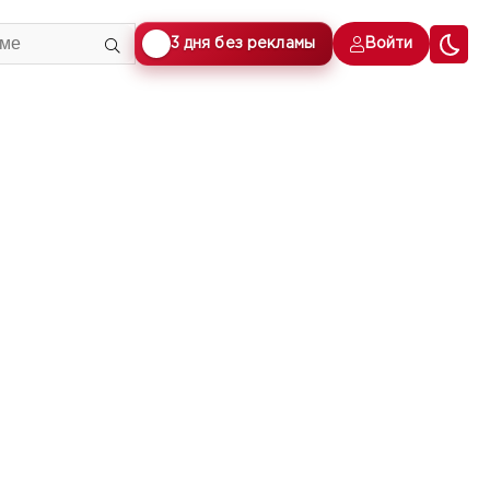
🎁
3 дня без рекламы
Войти