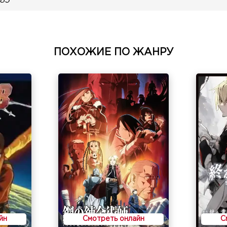
985
ПОХОЖИЕ ПО ЖАНРУ
йн
Смотреть онлайн
С