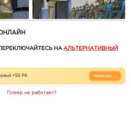
 ОНЛАЙН
— ПЕРЕКЛЮЧАЙТЕСЬ НА
АЛЬТЕРНАТИВНЫЙ
первый
+50 Рё
.
Написать →
Плеер не работает?