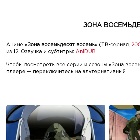
ЗОНА ВОСЕМЬДЕ
Аниме «
Зона восемьдесят восемь
» (ТВ-сериал,
20
из 12. Озвучка и субтитры:
AniDUB
.
Чтобы посмотреть все серии и сезоны «Зона восе
плеере — переключитесь на альтернативный.