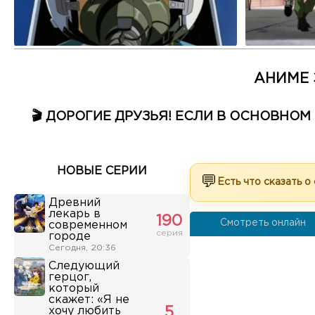
АНИМЕ 
🎬 ДОРОГИЕ ДРУЗЬЯ! ЕСЛИ В ОСНОВНО
НОВЫЕ СЕРИИ
💬
Есть что сказать о
Древний
лекарь в
190
Смотреть онлайн
современном
серия
городе
Сегодня, 20:36
Следующий
герцог,
который
скажет: «Я не
хочу любить
5