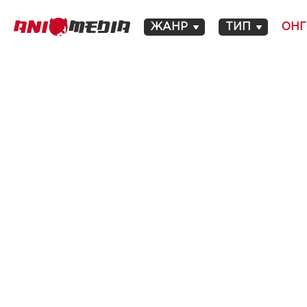
ЖАНР
ТИП
ОНГ