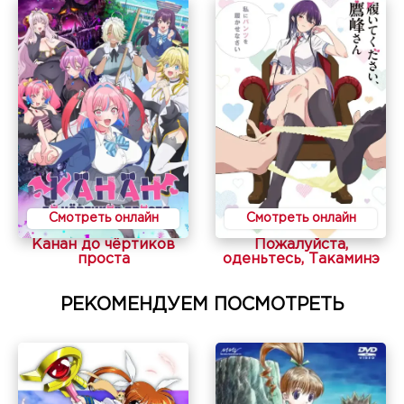
Смотреть онлайн
Смотреть онлайн
Канан до чёртиков
Пожалуйста,
проста
оденьтесь, Такаминэ
РЕКОМЕНДУЕМ ПОСМОТРЕТЬ