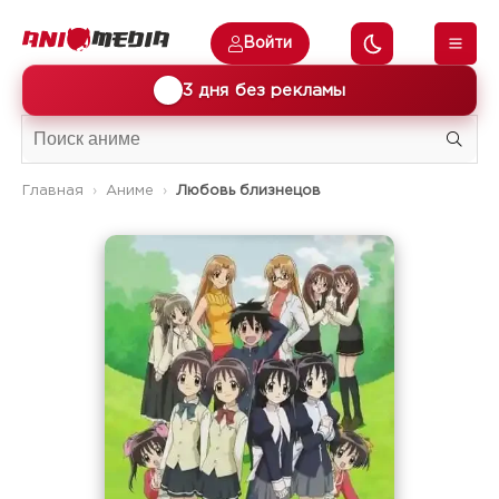
Войти
🎁
3 дня без рекламы
Главная
Аниме
Любовь близнецов