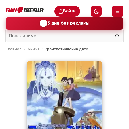
Войти
🎁
3 дня без рекламы
Главная
Аниме
Фантастические дети