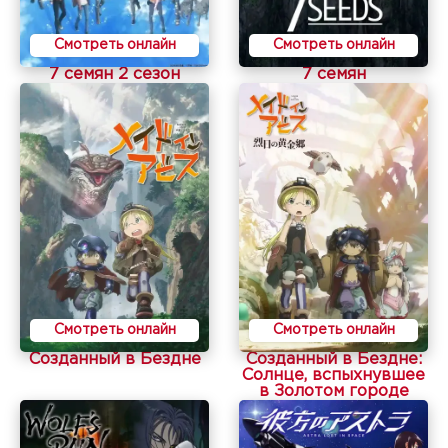
Смотреть онлайн
Смотреть онлайн
7 семян 2 сезон
7 семян
Смотреть онлайн
Смотреть онлайн
Созданный в Бездне
Созданный в Бездне:
Солнце, вспыхнувшее
в Золотом городе