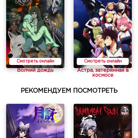
Смотреть онлайн
Смотреть онлайн
Волчий дождь
Астра, затерянная в
космосе
РЕКОМЕНДУЕМ ПОСМОТРЕТЬ