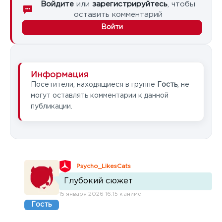
Войдите
или
зарегистрируйтесь
, чтобы
оставить комментарий
Войти
Информация
Посетители, находящиеся в группе
Гость
, не
могут оставлять комментарии к данной
публикации.
Psycho_LikesCats
Глубокий сюжет
15 января 2026 16:15 к аниме
Гость