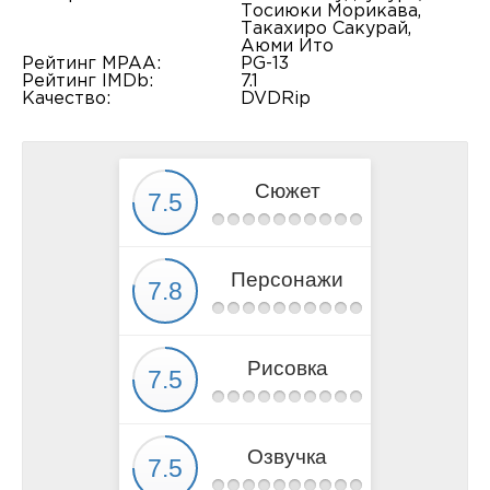
Тосиюки Морикава,
Такахиро Сакурай,
Аюми Ито
Рейтинг MPAA:
PG-13
Рейтинг IMDb:
7.1
Качество:
DVDRip
Сюжет
Персонажи
Рисовка
Озвучка