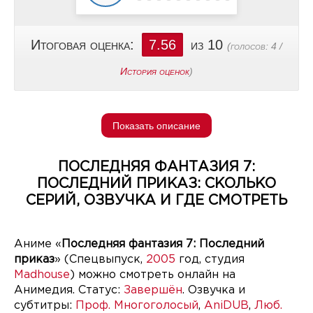
Итоговая оценка:
7.56
из 10
(голосов:
4
/
История оценок
)
Показать описание
ПОСЛЕДНЯЯ ФАНТАЗИЯ 7:
ПОСЛЕДНИЙ ПРИКАЗ: СКОЛЬКО
СЕРИЙ, ОЗВУЧКА И ГДЕ СМОТРЕТЬ
Аниме «
Последняя фантазия 7: Последний
приказ
» (Спецвыпуск,
2005
год, студия
Madhouse
) можно смотреть онлайн на
Анимедия. Статус:
Завершён
. Озвучка и
субтитры:
Проф. Многоголосый
,
AniDUB
,
Люб.