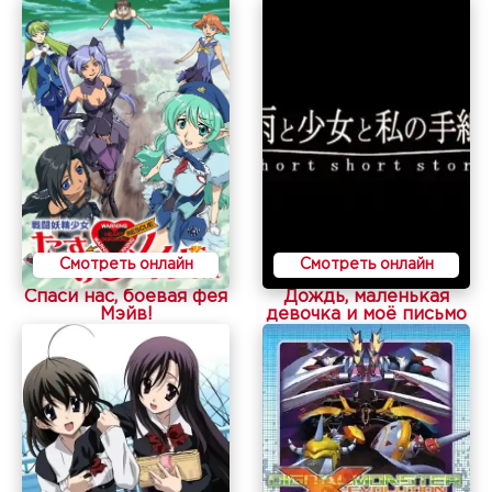
Смотреть онлайн
Смотреть онлайн
Спаси нас, боевая фея
Дождь, маленькая
Мэйв!
девочка и моё письмо