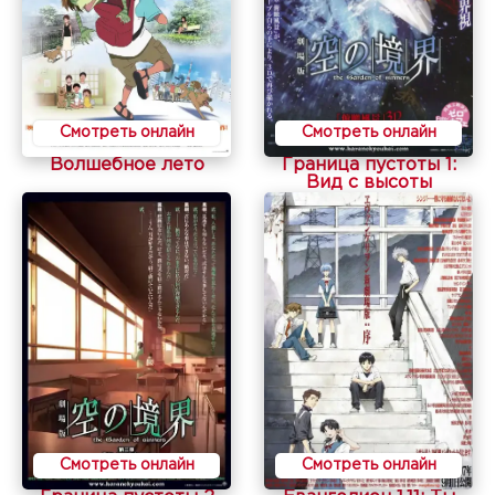
Смотреть онлайн
Смотреть онлайн
Волшебное лето
Граница пустоты 1:
Вид с высоты
Смотреть онлайн
Смотреть онлайн