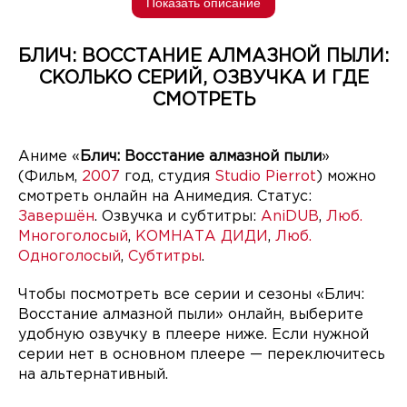
Показать описание
БЛИЧ: ВОССТАНИЕ АЛМАЗНОЙ ПЫЛИ:
СКОЛЬКО СЕРИЙ, ОЗВУЧКА И ГДЕ
СМОТРЕТЬ
Аниме «
Блич: Восстание алмазной пыли
»
(Фильм,
2007
год, студия
Studio Pierrot
) можно
смотреть онлайн на Анимедия. Статус:
Завершён
. Озвучка и субтитры:
AniDUB
,
Люб.
Многоголосый
,
КОМНАТА ДИДИ
,
Люб.
Одноголосый
,
Субтитры
.
Чтобы посмотреть все серии и сезоны «Блич:
Восстание алмазной пыли» онлайн, выберите
удобную озвучку в плеере ниже. Если нужной
серии нет в основном плеере — переключитесь
на альтернативный.