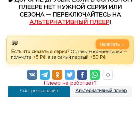
ПЛЕЕРЕ НЕТ НУЖНОЙ СЕРИИ ИЛИ
СЕЗОНА — ПЕРЕКЛЮЧАЙТЕСЬ НА
АЛЬТЕРНАТИВНЫЙ ПЛЕЕР
!
💬
Написать →
Есть что сказать о серии?
Оставьте комментарий —
получите
+5 Рё
, а за самый первый
+50 Рё
.
Плеер не работает?
Смотреть онлайн
Альтернативный плеер