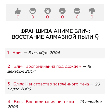
0
0
0
0
0
0
ФРАНШИЗА АНИМЕ БЛИЧ:
ВОССТАНИЕ АЛМАЗНОЙ ПЫЛИ 👇
Блич
—
5 октября 2004
Блич: Воспоминания под дождём
—
18
декабря 2004
Блич: Неистовство заточённого меча
—
23
марта 2006
Блич: Воспоминания ни о ком
—
16 декабря
2006