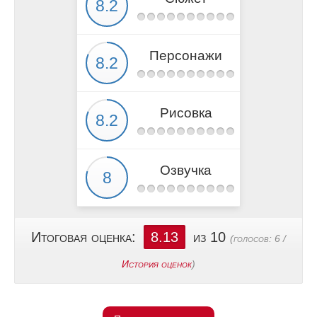
Персонажи
Рисовка
Озвучка
Итоговая оценка:
8.13
из 10
(голосов:
6
/
История оценок
)