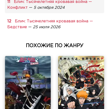
Блич: Тысячелетняя кровавая война —
Конфликт
—
5 октября 2024
Блич: Тысячелетняя кровавая война —
Бедствие
—
25 июля 2026
ПОХОЖИЕ ПО ЖАНРУ