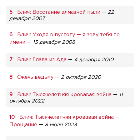
Блич: Восстание алмазной пыли
—
22
декабря 2007
Блич: Уходя в пустоту — я зову тебя по
имени
—
13 декабря 2008
Блич: Глава из Ада
—
4 декабря 2010
Сжечь ведьму
—
2 октября 2020
Блич: Тысячелетняя кровавая война
—
11
октября 2022
Блич: Тысячелетняя кровавая война —
Прощание
—
8 июля 2023