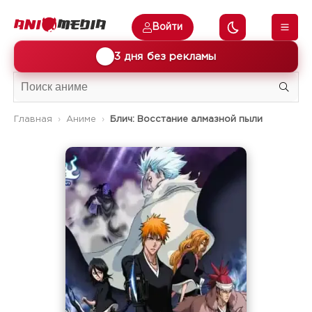
Войти
🎁
3 дня без рекламы
Главная
Аниме
Блич: Восстание алмазной пыли