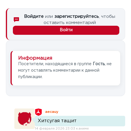
Войдите
или
зарегистрируйтесь
, чтобы
оставить комментарий
Войти
Информация
Посетители, находящиеся в группе
Гость
, не
могут оставлять комментарии к данной
публикации.
aecauy
Хитсугая тащит
14 февраля 2026 23:03 к аниме