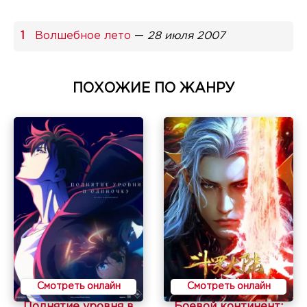
Волшебное лето
—
28 июля 2007
ПОХОЖИЕ ПО ЖАНРУ
Смотреть онлайн
Смотреть онлайн
Поднятие уровня в
Боевой континент: