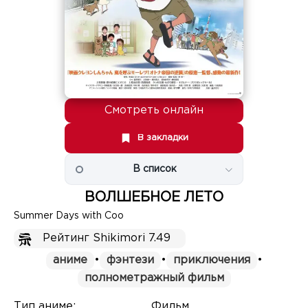
Смотреть онлайн
В закладки
В список
ВОЛШЕБНОЕ ЛЕТО
Summer Days with Coo
Рейтинг Shikimori 7.49
аниме
•
фэнтези
•
приключения
•
полнометражный фильм
Тип аниме:
Фильм