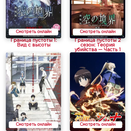
Смотреть онлайн
Смотреть онлайн
Граница пустоты 1:
Граница пустоты 2
Вид с высоты
сезон: Теория
убийства — Часть 1
Смотреть онлайн
Смотреть онлайн