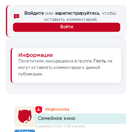
Войдите
или
зарегистрируйтесь
, чтобы
оставить комментарий
Войти
Информация
Посетители, находящиеся в группе
Гость
, не
могут оставлять комментарии к данной
публикации.
KingKooonta
Семейное кино
6 декабря 2025 11:58 к аниме