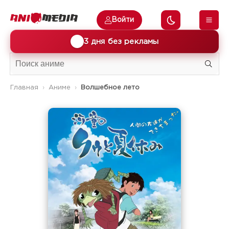
Войти
🎁
3 дня без рекламы
Главная
Аниме
Волшебное лето