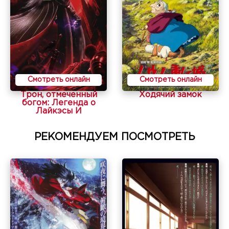
Смотреть онлайн
Смотреть онлайн
Трон, отмеченный
Ходячий замок
богом: Легенда о
Лайкэсы И
РЕКОМЕНДУЕМ ПОСМОТРЕТЬ