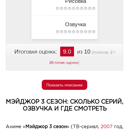
Рисовка
Озвучка
Итоговая оценка:
9.0
из 10
(голосов:
2
/
История оценок
)
Показать описание
МЭЙДЖОР 3 СЕЗОН: СКОЛЬКО СЕРИЙ,
ОЗВУЧКА И ГДЕ СМОТРЕТЬ
Аниме «
Мэйджор 3 сезон
» (ТВ-сериал,
2007
год,