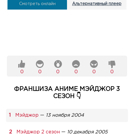
Смотреть онлайн
Альтернативный плеер
0
0
0
0
0
0
ФРАНШИЗА АНИМЕ МЭЙДЖОР 3
СЕЗОН 👇
Мэйджор
—
13 ноября 2004
Мэйджор 2 сезон
—
10 декабря 2005