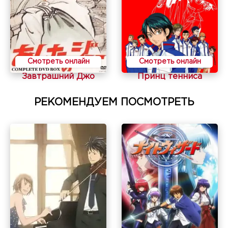
Смотреть онлайн
Смотреть онлайн
Завтрашний Джо
Принц тенниса
РЕКОМЕНДУЕМ ПОСМОТРЕТЬ