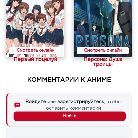
Смотреть онлайн
Смотреть онлайн
Первый поцелуй
Персона: Душа
троицы
КОММЕНТАРИИ К АНИМЕ
Войдите
или
зарегистрируйтесь
, чтобы
оставить комментарий
Войти