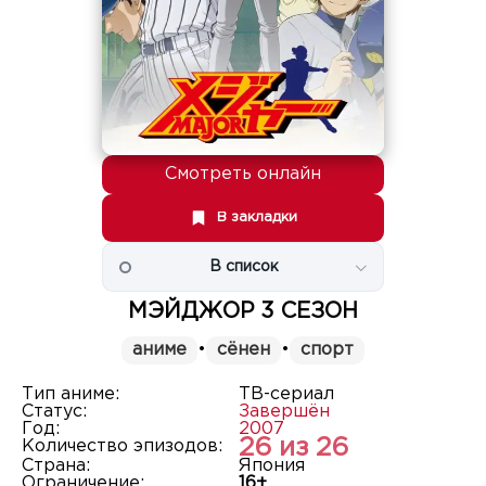
Смотреть онлайн
В закладки
В список
МЭЙДЖОР 3 СЕЗОН
аниме
•
сёнен
•
спорт
Тип аниме:
ТВ-сериал
Статус:
Завершён
Год:
2007
26 из 26
Количество эпизодов:
Страна:
Япония
Ограничение:
16+