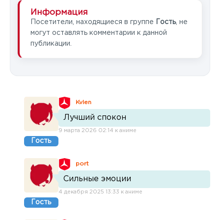
Информация
Посетители, находящиеся в группе
Гость
, не
могут оставлять комментарии к данной
публикации.
Kvlen
Лучший спокон
9 марта 2026 02:14 к аниме
Гость
port
Сильные эмоции
4 декабря 2025 13:33 к аниме
Гость