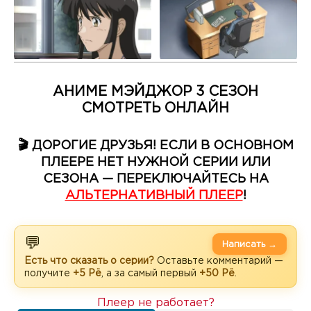
АНИМЕ МЭЙДЖОР 3 СЕЗОН
СМОТРЕТЬ ОНЛАЙН
🎬 ДОРОГИЕ ДРУЗЬЯ! ЕСЛИ В ОСНОВНОМ
ПЛЕЕРЕ НЕТ НУЖНОЙ СЕРИИ ИЛИ
СЕЗОНА — ПЕРЕКЛЮЧАЙТЕСЬ НА
АЛЬТЕРНАТИВНЫЙ ПЛЕЕР
!
💬
Написать →
Есть что сказать о серии?
Оставьте комментарий —
получите
+5 Рё
, а за самый первый
+50 Рё
.
Плеер не работает?