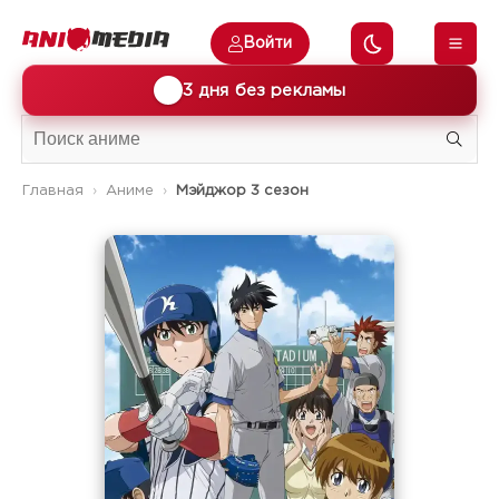
Войти
🎁
3 дня без рекламы
Главная
Аниме
Мэйджор 3 сезон