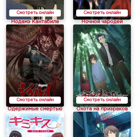
Смотреть онлайн
Смотреть онлайн
Нодамэ Кантабиле
Ночной чародей
Смотреть онлайн
Смотреть онлайн
Одержимые смертью
Охота на призраков