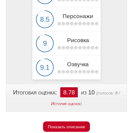
Персонажи
Рисовка
Озвучка
Итоговая оценка:
8.78
из 10
(голосов:
8
/
История оценок
)
Показать описание