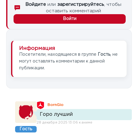
Войдите
или
зарегистрируйтесь
, чтобы
оставить комментарий
Войти
Информация
Посетители, находящиеся в группе
Гость
, не
могут оставлять комментарии к данной
публикации.
BornGio
Горо лучший
28 декабря 2025 13:06 к аниме
Гость