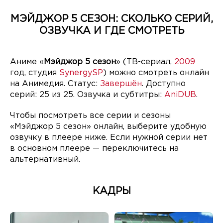
МЭЙДЖОР 5 СЕЗОН: СКОЛЬКО СЕРИЙ,
ОЗВУЧКА И ГДЕ СМОТРЕТЬ
Аниме «
Мэйджор 5 сезон
» (ТВ-сериал,
2009
год, студия
SynergySP
) можно смотреть онлайн
на Анимедия. Статус:
Завершён
. Доступно
серий: 25 из 25. Озвучка и субтитры:
AniDUB
.
Чтобы посмотреть все серии и сезоны
«Мэйджор 5 сезон» онлайн, выберите удобную
озвучку в плеере ниже. Если нужной серии нет
в основном плеере — переключитесь на
альтернативный.
КАДРЫ