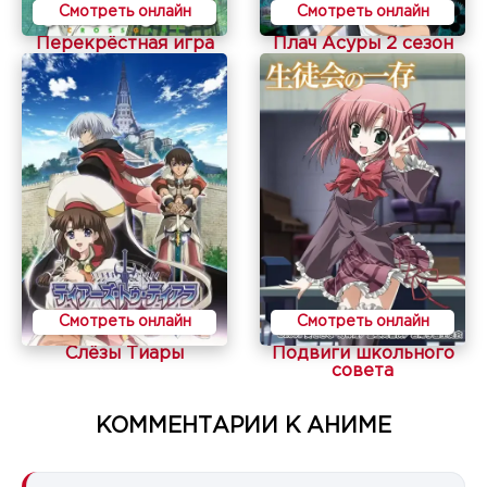
Смотреть онлайн
Смотреть онлайн
Перекрёстная игра
Плач Асуры 2 сезон
Смотреть онлайн
Смотреть онлайн
Слёзы Тиары
Подвиги школьного
совета
КОММЕНТАРИИ К АНИМЕ