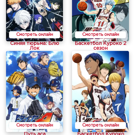
Смотреть онлайн
Смотреть онлайн
Синяя тюрьма: Блю
Баскетбол Куроко 2
Лок
сезон
Смотреть онлайн
Смотреть онлайн
Путь аса
Баскетбол Куроко