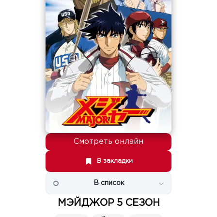
Смотреть онлайн
В закладки
В список
МЭЙДЖОР 5 СЕЗОН