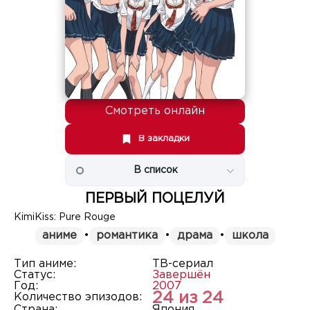
Смотреть онлайн
В закладки
В список
ПЕРВЫЙ ПОЦЕЛУЙ
KimiKiss: Pure Rouge
аниме
•
романтика
•
драма
•
школа
Тип аниме:
ТВ-сериал
Статус:
Завершён
Год:
2007
24 из 24
Количество эпизодов:
Страна:
Япония