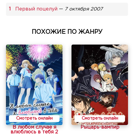
Первый поцелуй
—
7 октября 2007
ПОХОЖИЕ ПО ЖАНРУ
Смотреть онлайн
Смотреть онлайн
В любом случае я
Рыцарь-вампир
влюблюсь в тебя 2