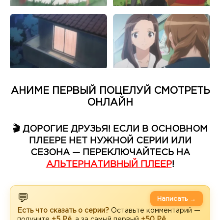
АНИМЕ ПЕРВЫЙ ПОЦЕЛУЙ СМОТРЕТЬ
ОНЛАЙН
🎬 ДОРОГИЕ ДРУЗЬЯ! ЕСЛИ В ОСНОВНОМ
ПЛЕЕРЕ НЕТ НУЖНОЙ СЕРИИ ИЛИ
СЕЗОНА — ПЕРЕКЛЮЧАЙТЕСЬ НА
АЛЬТЕРНАТИВНЫЙ ПЛЕЕР
!
💬
Написать →
Есть что сказать о серии?
Оставьте комментарий —
получите
+5 Рё
, а за самый первый
+50 Рё
.