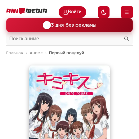
Войти
🎁
3 дня без рекламы
Главная
Аниме
Первый поцелуй