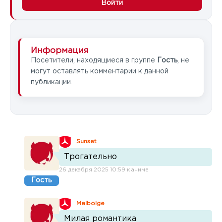
Войти
Информация
Посетители, находящиеся в группе
Гость
, не
могут оставлять комментарии к данной
публикации.
Sunset
Трогательно
26 декабря 2025 10:59 к аниме
Гость
Malbolge
Милая романтика