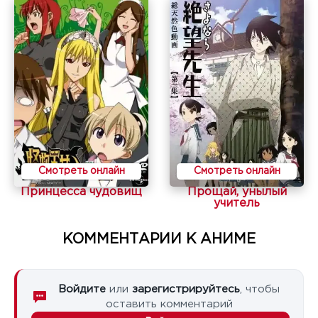
Смотреть онлайн
Смотреть онлайн
Принцесса чудовищ
Прощай, унылый
учитель
КОММЕНТАРИИ К АНИМЕ
Войдите
или
зарегистрируйтесь
, чтобы
оставить комментарий