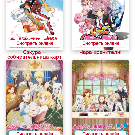
Смотреть онлайн
Смотреть онлайн
Сакура —
Чара-хранители!
собирательница карт
Смотреть онлайн
Смотреть онлайн