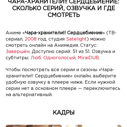
ЧАРА-ХРАНИТЕЛИ!! СЕРДЦЕБИЕНИЕ:
СКОЛЬКО СЕРИЙ, ОЗВУЧКА И ГДЕ
СМОТРЕТЬ
Аниме «
Чара-хранители!! Сердцебиение
» (ТВ-
сериал,
2008
год, студия
Satelight
) можно
смотреть онлайн на Анимедия. Статус:
Завершён
. Доступно серий: 51 из 51. Озвучка и
субтитры:
Люб. Одноголосый
,
MiraiDUB
.
Чтобы посмотреть все серии и сезоны «Чара-
хранители!! Сердцебиение» онлайн, выберите
удобную озвучку в плеере ниже. Если нужной
серии нет в основном плеере — переключитесь
на альтернативный.
КАДРЫ