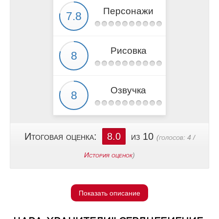
Персонажи
Рисовка
Озвучка
Итоговая оценка:
8.0
из 10
(голосов:
4
/
История оценок
)
Показать описание