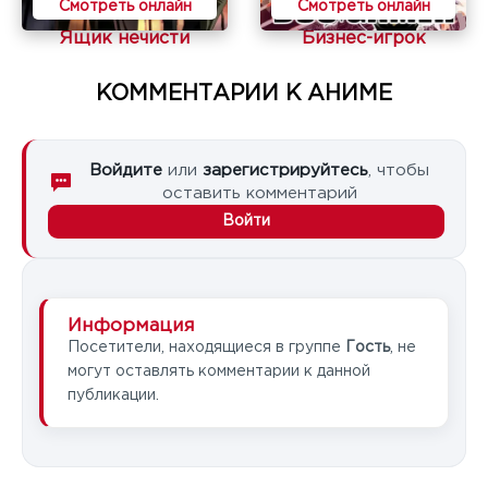
Смотреть онлайн
Смотреть онлайн
Ящик нечисти
Бизнес-игрок
КОММЕНТАРИИ К АНИМЕ
Войдите
или
зарегистрируйтесь
, чтобы
оставить комментарий
Войти
Информация
Посетители, находящиеся в группе
Гость
, не
могут оставлять комментарии к данной
публикации.