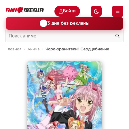
Войти
🎁
3 дня без рекламы
Главная
Аниме
Чара-хранители!! Сердцебиение