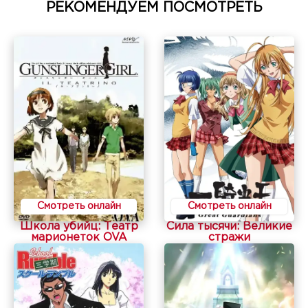
РЕКОМЕНДУЕМ ПОСМОТРЕТЬ
Смотреть онлайн
Смотреть онлайн
Школа убийц: Театр
Сила тысячи: Великие
марионеток OVA
стражи