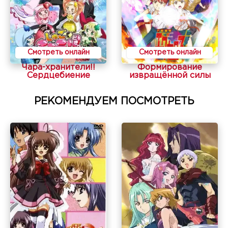
Смотреть онлайн
Смотреть онлайн
Чара-хранители!!
Формирование
Сердцебиение
извращённой силы
РЕКОМЕНДУЕМ ПОСМОТРЕТЬ