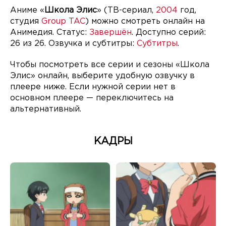
Аниме «
Школа Элис
» (ТВ-сериал,
2004
год,
студия
Group TAC
) можно смотреть онлайн на
Анимедия. Статус:
Завершён
. Доступно серий:
26 из 26. Озвучка и субтитры:
Субтитры
.
Чтобы посмотреть все серии и сезоны «Школа
Элис» онлайн, выберите удобную озвучку в
плеере ниже. Если нужной серии нет в
основном плеере — переключитесь на
альтернативный.
КАДРЫ