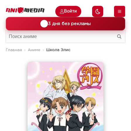
Войти
🎁
3 дня без рекламы
Главная
Аниме
Школа Элис