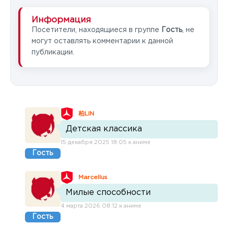
Информация
Посетители, находящиеся в группе
Гость
, не
могут оставлять комментарии к данной
публикации.
柏LIN
Детская классика
15 декабря 2025 18:05 к аниме
Гость
Marcellus
Милые способности
4 марта 2026 08:12 к аниме
Гость