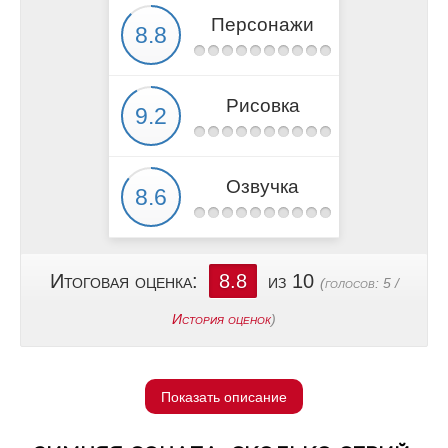
Персонажи
Рисовка
Озвучка
Итоговая оценка:
8.8
из 10
(голосов:
5
/
История оценок
)
Показать описание