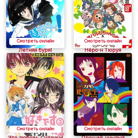
Смотреть онлайн
Смотреть онлайн
Летняя буря!
Нёро-н Тюруя
Смотреть онлайн
Смотреть онлайн