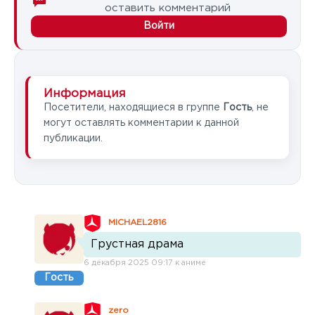
оставить комментарий
Войти
Информация
Посетители, находящиеся в группе
Гость
, не
могут оставлять комментарии к данной
публикации.
MICHAEL2816
Грустная драма
6 декабря 2025 09:17 к аниме
Гость
zero