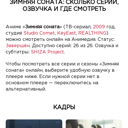
ЗИМНЯЯ СОНАТА: СКОЛЬКО СЕРИЙ,
ОЗВУЧКА И ГДЕ СМОТРЕТЬ
Аниме «
Зимняя соната
» (ТВ-сериал,
2009
год,
студия
Studio Comet
,
KeyEast
,
REALTHING
)
можно смотреть онлайн на Анимедия. Статус:
Завершён
. Доступно серий: 26 из 26. Озвучка и
субтитры:
SHIZA Project
.
Чтобы посмотреть все серии и сезоны «Зимняя
соната» онлайн, выберите удобную озвучку в
плеере ниже. Если нужной серии нет в
основном плеере — переключитесь на
альтернативный.
КАДРЫ