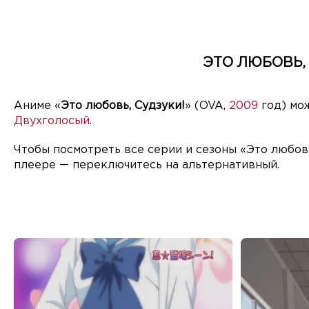
ЭТО ЛЮБОВЬ, 
Аниме «
Это любовь, Судзуки!
» (OVA,
2009
год) мож
Двухголосый
.
Чтобы посмотреть все серии и сезоны «Это любовь
плеере — переключитесь на альтернативный.