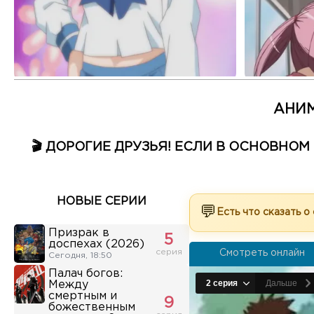
АНИМ
🎬 ДОРОГИЕ ДРУЗЬЯ! ЕСЛИ В ОСНОВНО
НОВЫЕ СЕРИИ
💬
Есть что сказать о
Призрак в
5
доспехах (2026)
серия
Смотреть онлайн
Сегодня, 18:50
Палач богов:
Между
смертным и
9
божественным