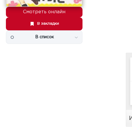
Смотреть онлайн
В закладки
В список
И