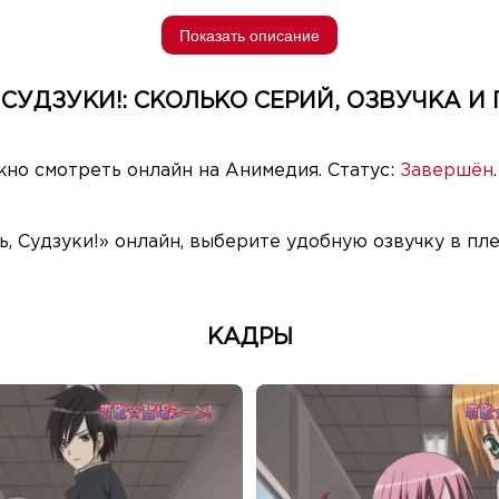
Показать описание
СУДЗУКИ!: СКОЛЬКО СЕРИЙ, ОЗВУЧКА И
но смотреть онлайн на Анимедия. Статус:
Завершён
, Судзуки!» онлайн, выберите удобную озвучку в пл
КАДРЫ