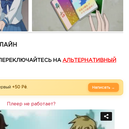
НЛАЙН
— ПЕРЕКЛЮЧАЙТЕСЬ НА
АЛЬТЕРНАТИВНЫЙ
первый
+50 Рё
.
Написать →
Плеер не работает?