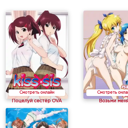
Смотреть онлайн
Смотреть онла
Поцелуй сестёр OVA
Возьми меня