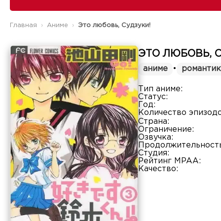
Главная
Аниме
Это любовь, Судзуки!
ЭТО ЛЮБОВЬ, 
аниме
•
романтик
Тип аниме:
Статус:
Год:
Количество эпизодо
Страна:
Ограничение:
Озвучка:
Продолжительность
Студия:
Рейтинг MPAA:
Качество: