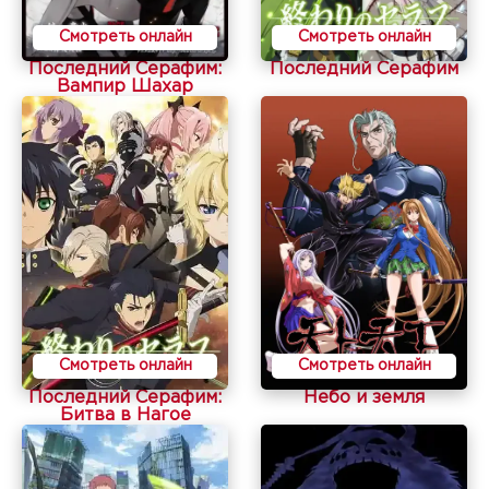
Смотреть онлайн
Смотреть онлайн
Последний Серафим:
Последний Серафим
Вампир Шахар
Смотреть онлайн
Смотреть онлайн
Последний Серафим:
Небо и земля
Битва в Нагое