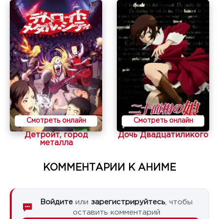
Смотреть онлайн
Смотреть онлайн
Детройт, город
Дочь Двадцатиликого
металла
КОММЕНТАРИИ К АНИМЕ
Войдите
или
зарегистрируйтесь
, чтобы
оставить комментарий