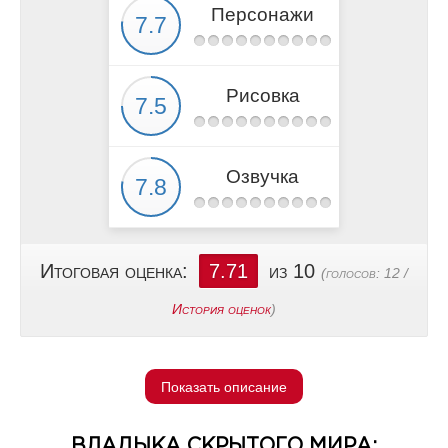
Персонажи
Рисовка
Озвучка
Итоговая оценка:
7.71
из 10
(голосов:
12
/
История оценок
)
Показать описание
ВЛАДЫКА СКРЫТОГО МИРА: