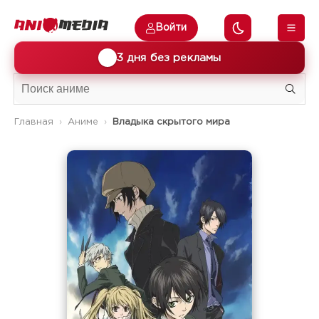
Войти
🎁
3 дня без рекламы
Главная
Аниме
Владыка скрытого мира