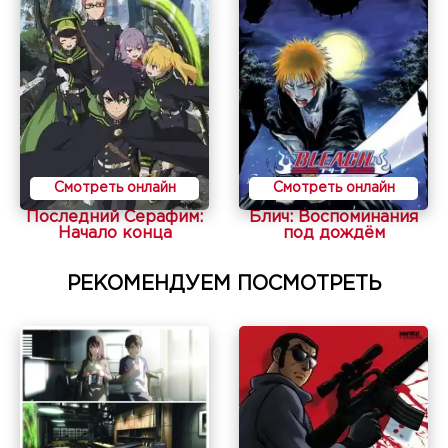
Смотреть онлайн
Смотреть онлайн
Последний Серафим:
Блич: Воспоминания
Начало конца
под дождём
РЕКОМЕНДУЕМ ПОСМОТРЕТЬ