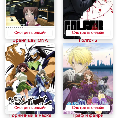
Смотреть онлайн
Смотреть онлайн
Время Евы ONA
Голго-13
Смотреть онлайн
Смотреть онлайн
Горничный в маске
Граф и фейри