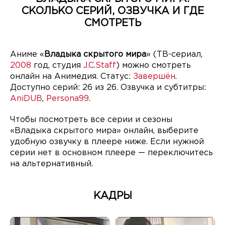
СКОЛЬКО СЕРИЙ, ОЗВУЧКА И ГДЕ
СМОТРЕТЬ
Аниме «
Владыка скрытого мира
» (ТВ-сериал,
2008
год, студия
J.C.Staff
) можно смотреть
онлайн на Анимедия. Статус:
Завершён
.
Доступно серий: 26 из 26. Озвучка и субтитры:
AniDUB
,
Persona99
.
Чтобы посмотреть все серии и сезоны
«Владыка скрытого мира» онлайн, выберите
удобную озвучку в плеере ниже. Если нужной
серии нет в основном плеере — переключитесь
на альтернативный.
КАДРЫ