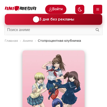
Войти
🎁
3 дня без рекламы
Главная
Аниме
Стопроцентная клубничка