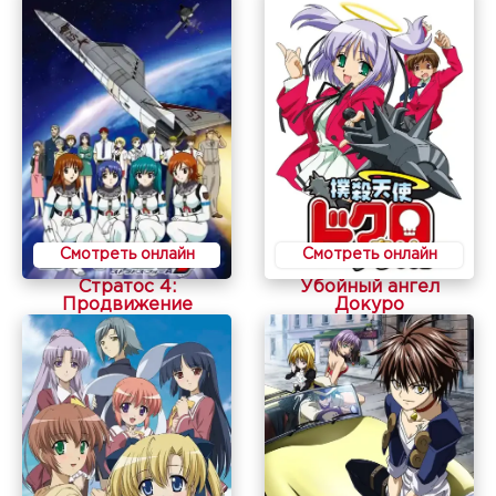
Смотреть онлайн
Смотреть онлайн
Стратос 4:
Убойный ангел
Продвижение
Докуро