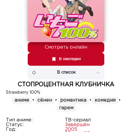
Смотреть онлайн
В закладки
В список
СТОПРОЦЕНТНАЯ КЛУБНИЧКА
Strawberry 100%
аниме
•
сёнен
•
романтика
•
комедия
•
гарем
Тип аниме:
ТВ-сериал
Статус:
Завершён
Год:
2005