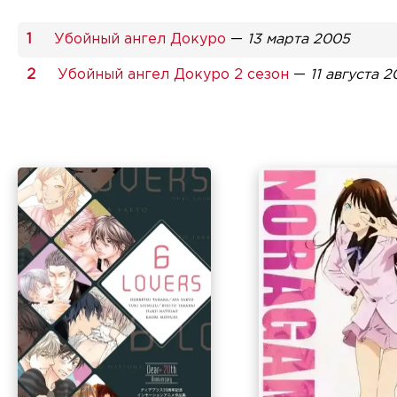
Убойный ангел Докуро
—
13 марта 2005
Убойный ангел Докуро 2 сезон
—
11 августа 