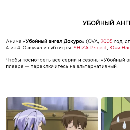
УБОЙНЫЙ АНГЕ
Аниме «
Убойный ангел Докуро
» (OVA,
2005
год, с
4 из 4. Озвучка и субтитры:
SHIZA Project
,
Юки На
Чтобы посмотреть все серии и сезоны «Убойный а
плеере — переключитесь на альтернативный.