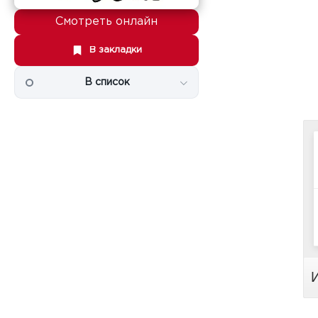
Смотреть онлайн
В закладки
В список
И