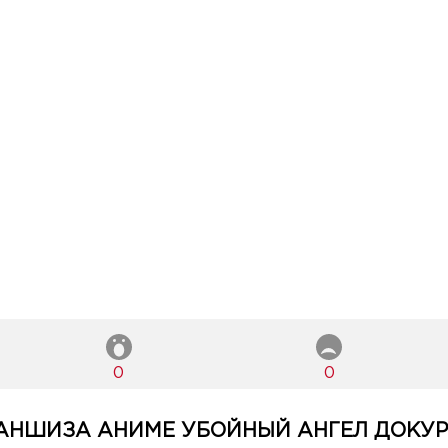
0
0
АНШИЗА АНИМЕ УБОЙНЫЙ АНГЕЛ ДОКУРО