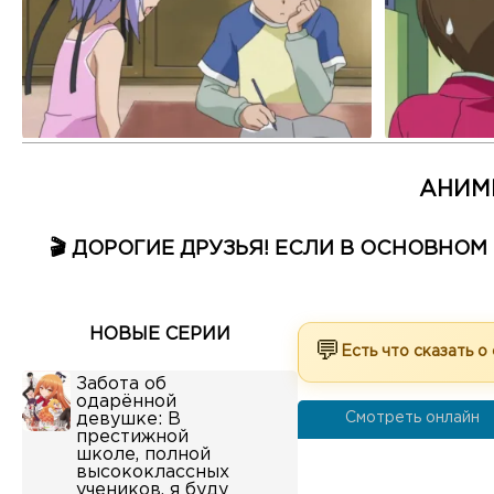
АНИМ
🎬 ДОРОГИЕ ДРУЗЬЯ! ЕСЛИ В ОСНОВНО
НОВЫЕ СЕРИИ
💬
Есть что сказать о
Забота об
одарённой
девушке: В
Смотреть онлайн
престижной
школе, полной
высококлассных
учеников, я буду