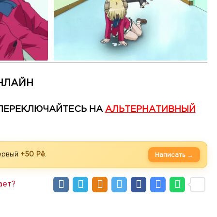
НЛАЙН
— ПЕРЕКЛЮЧАЙТЕСЬ НА
АЛЬТЕРНАТИВНЫЙ
первый
+50 Рё
.
Написать →
ает?