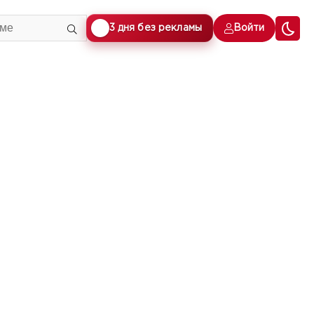
🎁
3 дня без рекламы
Войти