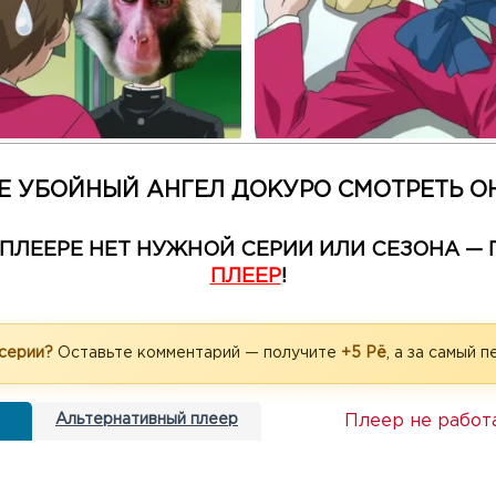
Е УБОЙНЫЙ АНГЕЛ ДОКУРО СМОТРЕТЬ О
М ПЛЕЕРЕ НЕТ НУЖНОЙ СЕРИИ ИЛИ СЕЗОНА 
ПЛЕЕР
!
 серии?
Оставьте комментарий — получите
+5 Рё
, а за самый 
Плеер не работ
Альтернативный плеер