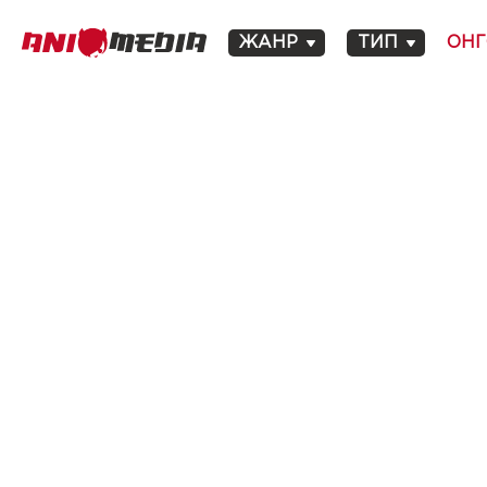
ЖАНР
ТИП
ОНГ