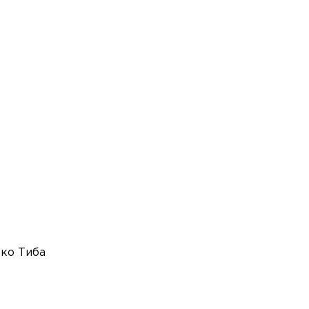
эко Тиба