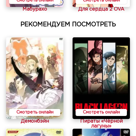
Смотреть онлайн
Смотреть онлайн
Мабурахо
Для сердца 2 OVA
РЕКОМЕНДУЕМ ПОСМОТРЕТЬ
Смотреть онлайн
Смотреть онлайн
Демонбэйн
Пираты «Чёрной
лагуны»