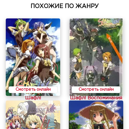
ПОХОЖИЕ ПО ЖАНРУ
Смотреть онлайн
Смотреть онлайн
Шафл!
Шафл! Воспоминания