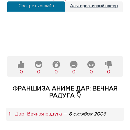
Смотреть онлайн
Альтернативный плеер
0
0
0
0
0
0
ФРАНШИЗА АНИМЕ ДАР: ВЕЧНАЯ
РАДУГА 👇
Дар: Вечная радуга
—
6 октября 2006