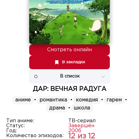
Смотреть онлайн
В закладки
В список
ДАР: ВЕЧНАЯ РАДУГА
аниме
•
романтика
•
комедия
•
гарем
•
драма
•
школа
Тип аниме:
ТВ-сериал
Статус:
Завершён
Год:
2006
12 из 12
Количество эпизодов: