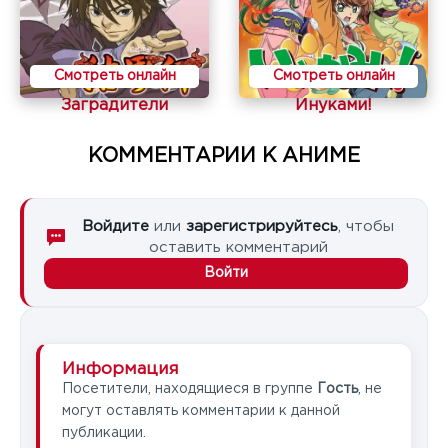
Смотреть онлайн
Смотреть онлайн
Заградители
Инуками!
КОММЕНТАРИИ К АНИМЕ
Войдите
или
зарегистрируйтесь
, чтобы
оставить комментарий
Войти
Информация
Посетители, находящиеся в группе
Гость
, не
могут оставлять комментарии к данной
публикации.