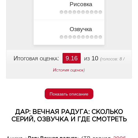
Рисовка
Озвучка
Итоговая оценка:
9.16
из 10
(голосов:
8
/
История оценок
)
Показать описание
ДАР: ВЕЧНАЯ РАДУГА: СКОЛЬКО
СЕРИЙ, ОЗВУЧКА И ГДЕ СМОТРЕТЬ