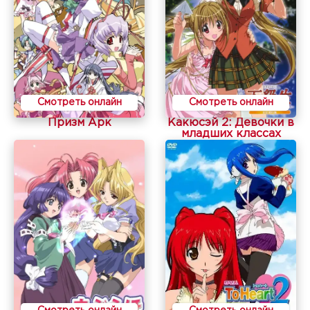
Смотреть онлайн
Смотреть онлайн
Призм Арк
Какюсэй 2: Девочки в
младших классах