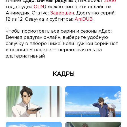
Аниме «
Дар: Вечная радуга
» (ТВ-сериал,
2006
год, студия
OLM
) можно смотреть онлайн на
Анимедия. Статус:
Завершён
. Доступно серий:
12 из 12. Озвучка и субтитры:
AniDUB
.
Чтобы посмотреть все серии и сезоны «Дар:
Вечная радуга» онлайн, выберите удобную
озвучку в плеере ниже. Если нужной серии нет
в основном плеере — переключитесь на
альтернативный.
КАДРЫ