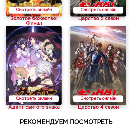
Смотреть онлайн
Смотреть онлайн
Золотое божество:
Царство 5 сезон
Финал
Смотреть онлайн
Смотреть онлайн
Адепт святого знака
Царство 4 сезон
РЕКОМЕНДУЕМ ПОСМОТРЕТЬ