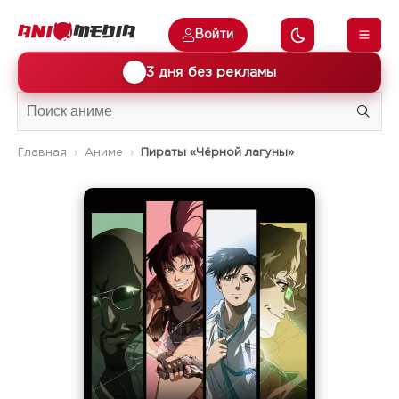
Войти
🎁
3 дня без рекламы
Главная
Аниме
Пираты «Чёрной лагуны»