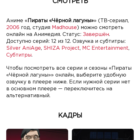
СМОТРЕТЬ
Аниме «
Пираты «Чёрной лагуны»
» (ТВ-сериал,
2006
год, студия
Madhouse
) можно смотреть
онлайн на Анимедия. Статус:
Завершён
.
Доступно серий: 12 из 12. Озвучка и субтитры:
Silver AniAge
,
SHIZA Project
,
MC Entertainment
,
Субтитры
.
Чтобы посмотреть все серии и сезоны «Пираты
«Чёрной лагуны»» онлайн, выберите удобную
озвучку в плеере ниже. Если нужной серии нет
в основном плеере — переключитесь на
альтернативный.
КАДРЫ