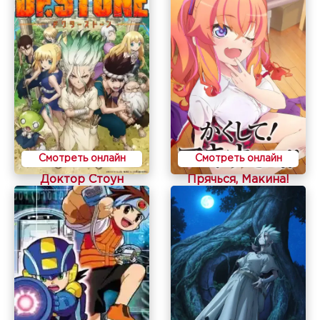
Смотреть онлайн
Смотреть онлайн
Доктор Стоун
Прячься, Макина!