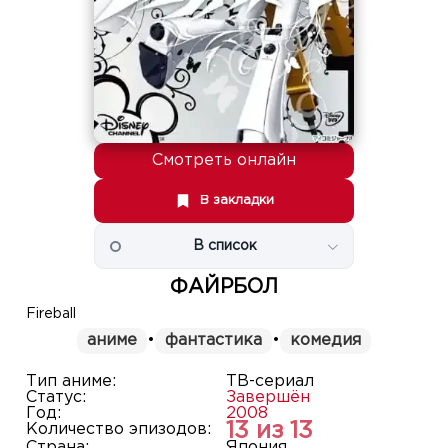
Смотреть онлайн
В закладки
В список
ФАЙРБОЛ
Fireball
аниме
•
фантастика
•
комедия
Тип аниме:
ТВ-сериал
Статус:
Завершён
Год:
2008
13 из 13
Количество эпизодов:
Страна:
Япония