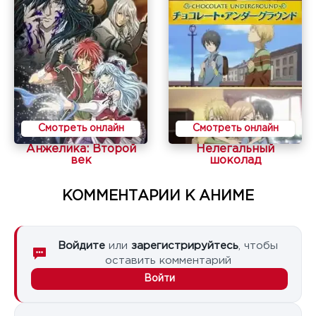
Смотреть онлайн
Смотреть онлайн
Анжелика: Второй
Нелегальный
век
шоколад
КОММЕНТАРИИ К АНИМЕ
Войдите
или
зарегистрируйтесь
, чтобы
оставить комментарий
Войти