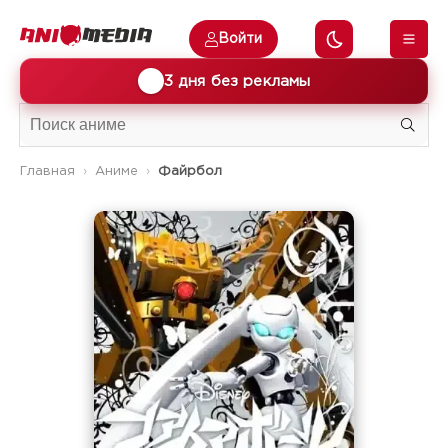
Войти
🎁
3 дня без рекламы
Главная
Аниме
Файрбол