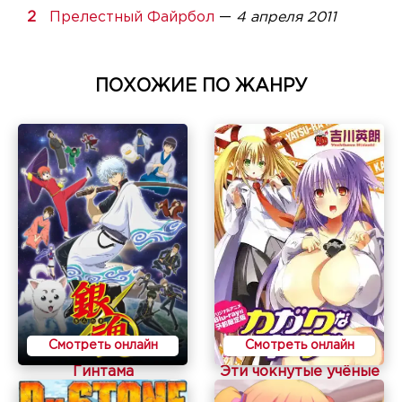
Прелестный Файрбол
—
4 апреля 2011
ПОХОЖИЕ ПО ЖАНРУ
Смотреть онлайн
Смотреть онлайн
Гинтама
Эти чокнутые учёные