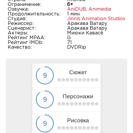
Ограничение:
6+
Озвучка:
AniDUB
,
Animedia
Продолжительность:
1 мин.
Студия:
Jinnis Animation Studios
Режиссер:
Аракава Ватару
Сценарист:
Аракава Ватару
Актеры:
Миюки Кавасё
Рейтинг MPAA:
G
Рейтинг IMDb:
7.1
Качество:
DVDRip
Сюжет
Персонажи
Рисовка