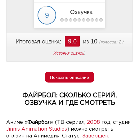
Озвучка
Итоговая оценка:
9.0
из 10
(голосов:
2
/
История оценок
)
Показать описание
ФАЙРБОЛ: СКОЛЬКО СЕРИЙ,
ОЗВУЧКА И ГДЕ СМОТРЕТЬ
Аниме «
Файрбол
» (ТВ-сериал,
2008
год, студия
Jinnis Animation Studios
) можно смотреть
онлайн на Анимедия. Статус:
Завершён
.