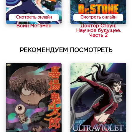
Смотреть онлайн
Смотреть онлайн
Воин Мегамен
Доктор Стоун:
Научное будущее.
Часть 2
РЕКОМЕНДУЕМ ПОСМОТРЕТЬ