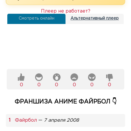
Плеер не работает?
Смотреть онлайн
Альтернативный плеер
0
0
0
0
0
0
ФРАНШИЗА АНИМЕ ФАЙРБОЛ 👇
Файрбол
—
7 апреля 2008