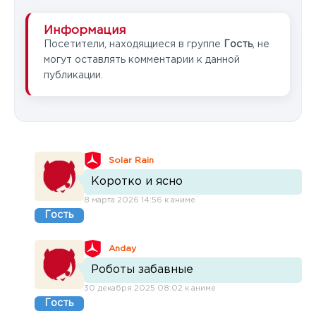
Информация
Посетители, находящиеся в группе
Гость
, не
могут оставлять комментарии к данной
публикации.
Solar Rain
Коротко и ясно
8 марта 2026 14:56 к аниме
Гость
Anday
Роботы забавные
30 декабря 2025 08:02 к аниме
Гость