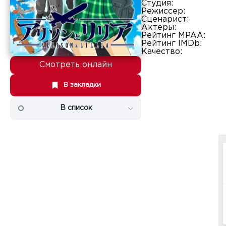
Студия:
Режиссер:
Сценарист:
Актеры:
Рейтинг MPAA:
Рейтинг IMDb:
Качество:
Смотреть онлайн
В закладки
В список