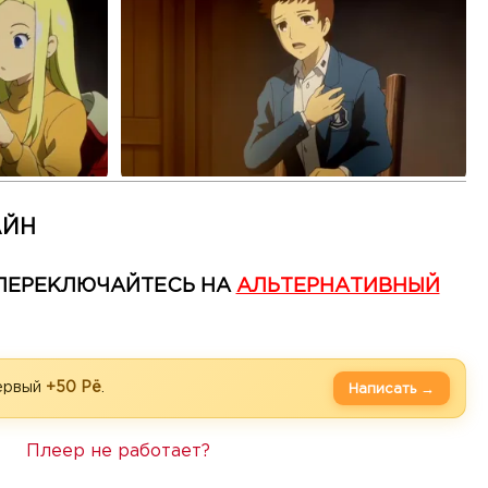
АЙН
— ПЕРЕКЛЮЧАЙТЕСЬ НА
АЛЬТЕРНАТИВНЫЙ
первый
+50 Рё
.
Написать →
Плеер не работает?