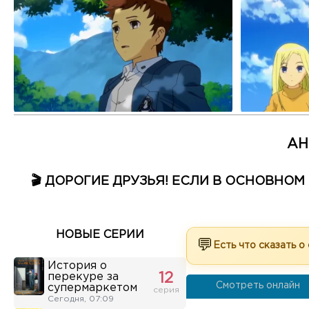
АН
🎬 ДОРОГИЕ ДРУЗЬЯ! ЕСЛИ В ОСНОВНО
НОВЫЕ СЕРИИ
💬
Есть что сказать о
История о
перекуре за
12
Смотреть онлайн
супермаркетом
серия
Сегодня, 07:09