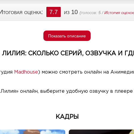
Итоговая оценка:
7.7
из 10
(голосов:
5
/
История оценок
Показать описание
 ЛИЛИЯ: СКОЛЬКО СЕРИЙ, ОЗВУЧКА И ГД
тудия
Madhouse
) можно смотреть онлайн на Анимедия
 Лилия» онлайн, выберите удобную озвучку в плеере
КАДРЫ