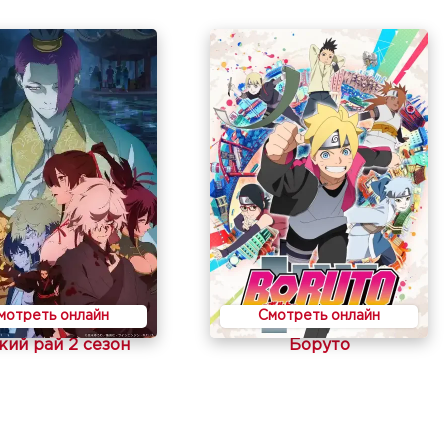
мотреть онлайн
Смотреть онлайн
кий рай 2 сезон
Боруто