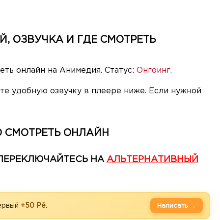
, ОЗВУЧКА И ГДЕ СМОТРЕТЬ
еть онлайн на Анимедия. Статус:
Онгоинг
.
е удобную озвучку в плеере ниже. Если нужной
 СМОТРЕТЬ ОНЛАЙН
— ПЕРЕКЛЮЧАЙТЕСЬ НА
АЛЬТЕРНАТИВНЫЙ
первый
+50 Рё
.
Написать →