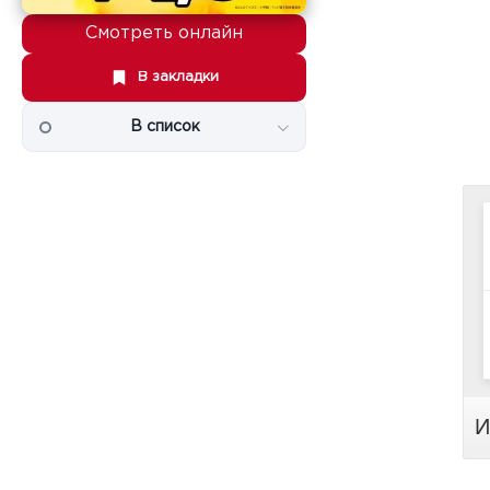
Смотреть онлайн
В закладки
В список
И