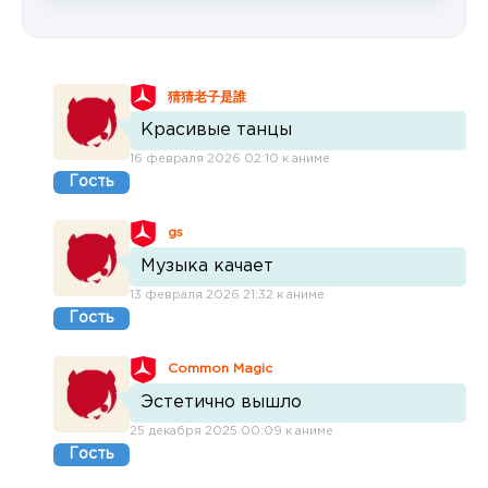
猜猜老子是誰
Красивые танцы
16 февраля 2026 02:10 к аниме
Гость
gs
Музыка качает
13 февраля 2026 21:32 к аниме
Гость
Common Magic
Эстетично вышло
25 декабря 2025 00:09 к аниме
Гость