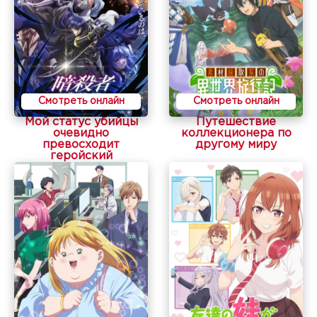
Смотреть онлайн
Смотреть онлайн
Мой статус убийцы
Путешествие
очевидно
коллекционера по
превосходит
другому миру
геройский