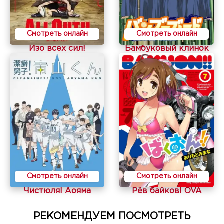
Смотреть онлайн
Смотреть онлайн
Изо всех сил!
Бамбуковый клинок
Смотреть онлайн
Смотреть онлайн
Чистюля! Аояма
Рёв байков! OVA
РЕКОМЕНДУЕМ ПОСМОТРЕТЬ