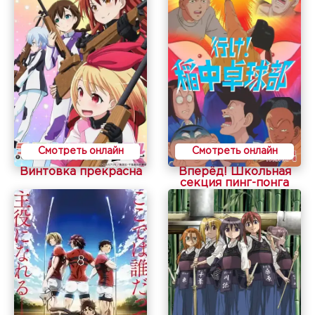
Смотреть онлайн
Смотреть онлайн
Винтовка прекрасна
Вперёд! Школьная
секция пинг-понга