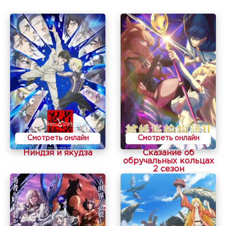
Смотреть онлайн
Смотреть онлайн
Ниндзя и якудза
Сказание об
обручальных кольцах
2 сезон