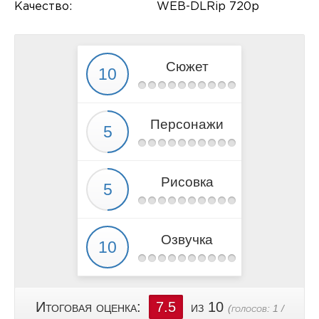
Качество:
WEB-DLRip 720p
Сюжет
Персонажи
Рисовка
Озвучка
Итоговая оценка:
7.5
из 10
(голосов:
1
/