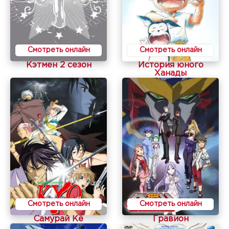
Смотреть онлайн
Смотреть онлайн
Кэтмен 2 сезон
История юного
Ханады
Смотреть онлайн
Смотреть онлайн
Самурай Кё
Гравион