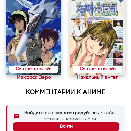
Смотреть онлайн
Смотреть онлайн
Макросс Зеро
Нахальный ангел
КОММЕНТАРИИ К АНИМЕ
Войдите
или
зарегистрируйтесь
, чтобы
оставить комментарий
Войти