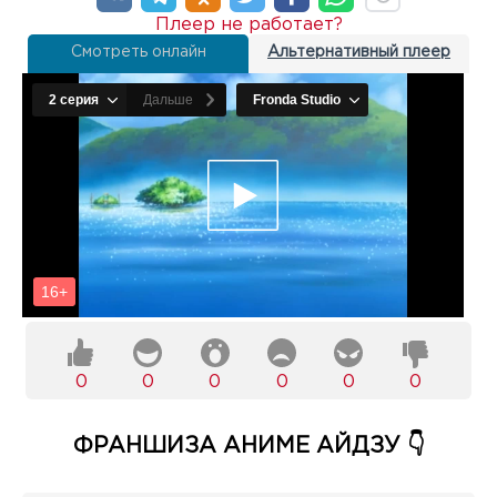
Плеер не работает?
Смотреть онлайн
Альтернативный плеер
0
0
0
0
0
0
ФРАНШИЗА АНИМЕ АЙДЗУ 👇