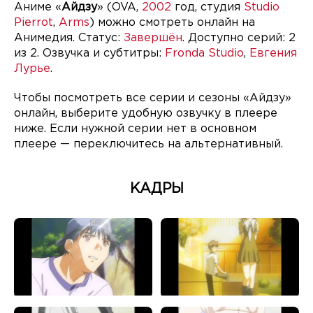
Аниме «
Айдзу
» (OVA,
2002
год, студия
Studio
Pierrot
,
Arms
) можно смотреть онлайн на
Анимедия. Статус:
Завершён
. Доступно серий: 2
из 2. Озвучка и субтитры:
Fronda Studio
,
Евгения
Лурье
.
Чтобы посмотреть все серии и сезоны «Айдзу»
онлайн, выберите удобную озвучку в плеере
ниже. Если нужной серии нет в основном
плеере — переключитесь на альтернативный.
КАДРЫ