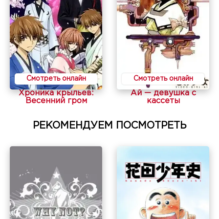
Смотреть онлайн
Смотреть онлайн
Хроника крыльев:
Ай — девушка с
Весенний гром
кассеты
РЕКОМЕНДУЕМ ПОСМОТРЕТЬ