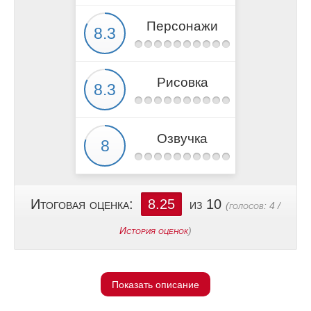
Персонажи
Рисовка
Озвучка
Итоговая оценка:
8.25
из 10
(голосов:
4
/
История оценок
)
Показать описание