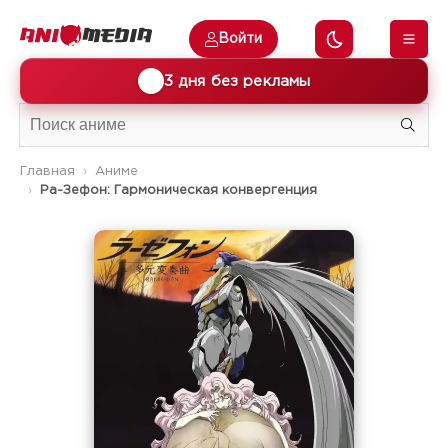
Войти
🎁
3 дня без рекламы
Главная
Аниме
Ра-Зефон: Гармоническая конвергенция