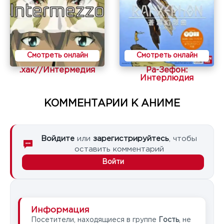
Смотреть онлайн
Смотреть онлайн
.хак//Интермедия
Ра-Зефон:
Интерлюдия
КОММЕНТАРИИ К АНИМЕ
Войдите
или
зарегистрируйтесь
, чтобы
оставить комментарий
Войти
Информация
Посетители, находящиеся в группе
Гость
, не