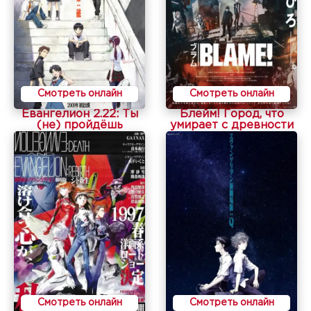
Смотреть онлайн
Смотреть онлайн
Евангелион 2.22: Ты
Блейм! Город, что
(не) пройдёшь
умирает с древности
Смотреть онлайн
Смотреть онлайн