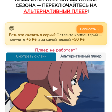
СЕЗОНА — ПЕРЕКЛЮЧАЙТЕСЬ НА
АЛЬТЕРНАТИВНЫЙ ПЛЕЕР
!
💬
Написать →
Есть что сказать о серии?
Оставьте комментарий —
получите
+5 Рё
, а за самый первый
+50 Рё
.
Плеер не работает?
Смотреть онлайн
Альтернативный плеер