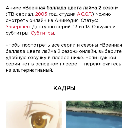
Аниме «
Военная баллада цвета лайма 2 сезон
»
(ТВ-сериал,
2005
год, студия
A.C.G.T.
) можно
смотреть онлайн на Анимедия. Статус:
Завершён
. Доступно серий: 13 из 13. Озвучка и
субтитры:
Субтитры
.
Чтобы посмотреть все серии и сезоны «Военная
баллада цвета лайма 2 сезон» онлайн, выберите
удобную озвучку в плеере ниже. Если нужной
серии нет в основном плеере — переключитесь
на альтернативный.
КАДРЫ