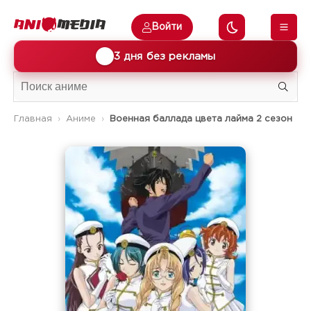
Войти
🎁
3 дня без рекламы
Главная
Аниме
Военная баллада цвета лайма 2 сезон