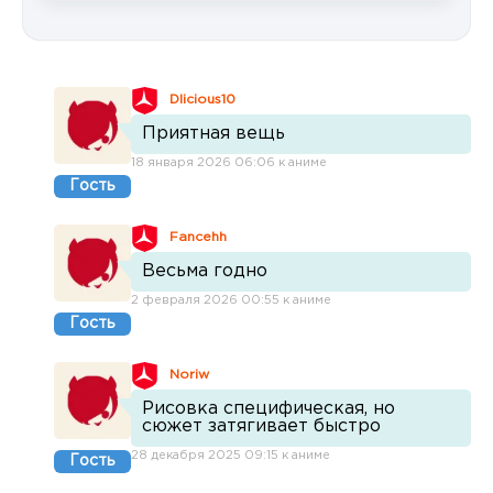
Dlicious10
Приятная вещь
18 января 2026 06:06 к аниме
Гость
Fancehh
Весьма годно
2 февраля 2026 00:55 к аниме
Гость
Noriw
Рисовка специфическая, но
сюжет затягивает быстро
28 декабря 2025 09:15 к аниме
Гость