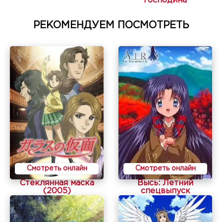
господина
РЕКОМЕНДУЕМ ПОСМОТРЕТЬ
Смотреть онлайн
Смотреть онлайн
Стеклянная маска
Высь: Летний
(2005)
спецвыпуск