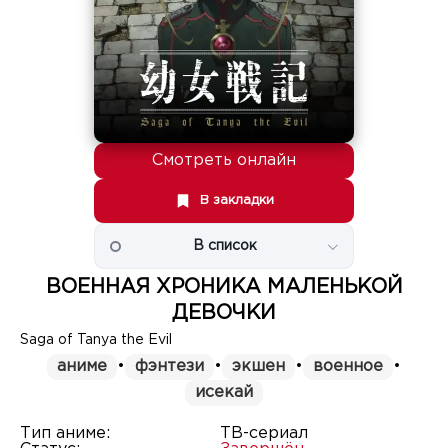
Смотреть онлайн
В закладки
В список
ВОЕННАЯ ХРОНИКА МАЛЕНЬКОЙ
ДЕВОЧКИ
Saga of Tanya the Evil
аниме
•
фэнтези
•
экшен
•
военное
•
исекай
Тип аниме:
ТВ-сериал