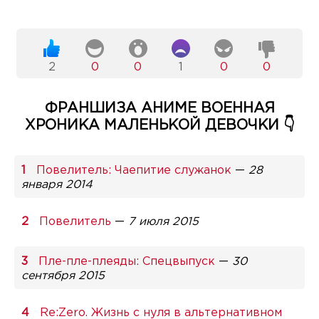
2
0
0
1
0
0
ФРАНШИЗА АНИМЕ ВОЕННАЯ
ХРОНИКА МАЛЕНЬКОЙ ДЕВОЧКИ 👇
Повелитель: Чаепитие служанок
—
28
января 2014
Повелитель
—
7 июля 2015
Пле-пле-плеяды: Спецвыпуск
—
30
сентября 2015
Re:Zero. Жизнь с нуля в альтернативном