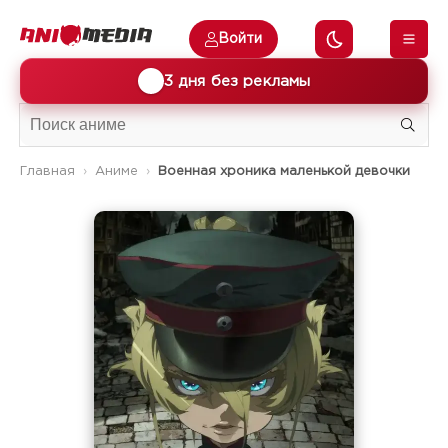
Войти
🎁
3 дня без рекламы
Главная
Аниме
Военная хроника маленькой девочки