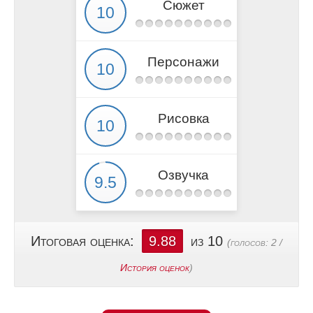
Сюжет
Персонажи
Рисовка
Озвучка
Итоговая оценка:
9.88
из 10
(голосов:
2
/
История оценок
)