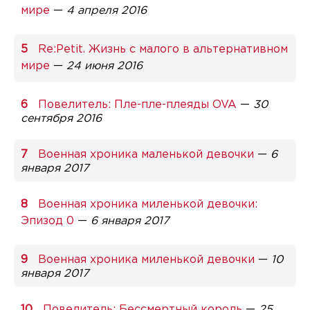
мире
—
4 апреля 2016
Re:Petit. Жизнь с малого в альтернативном
мире
—
24 июня 2016
Повелитель: Пле-пле-плеяды OVA
—
30
сентября 2016
Военная хроника маленькой девочки
—
6
января 2017
Военная хроника миленькой девочки:
Эпизод 0
—
6 января 2017
Военная хроника миленькой девочки
—
10
января 2017
Повелитель: Бессмертный король
—
25