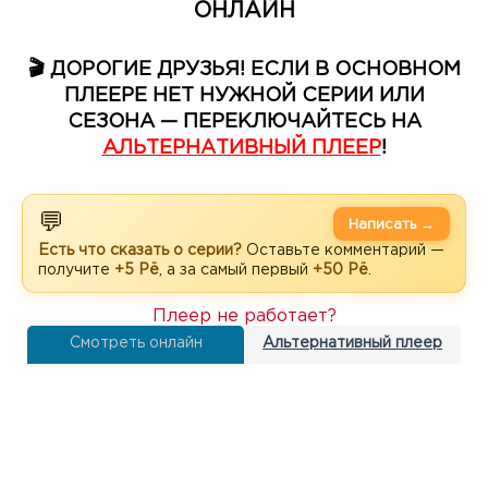
ОНЛАЙН
🎬 ДОРОГИЕ ДРУЗЬЯ! ЕСЛИ В ОСНОВНОМ
ПЛЕЕРЕ НЕТ НУЖНОЙ СЕРИИ ИЛИ
СЕЗОНА — ПЕРЕКЛЮЧАЙТЕСЬ НА
АЛЬТЕРНАТИВНЫЙ ПЛЕЕР
!
💬
Написать →
Есть что сказать о серии?
Оставьте комментарий —
получите
+5 Рё
, а за самый первый
+50 Рё
.
Плеер не работает?
Смотреть онлайн
Альтернативный плеер