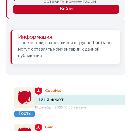
оставить комментарий
Войти
Информация
Посетители, находящиеся в группе
Гость
, не
могут оставлять комментарии к данной
публикации.
CocoNut
Таня жжёт
19 декабря 2025 16:53 к аниме
Гость
Bam