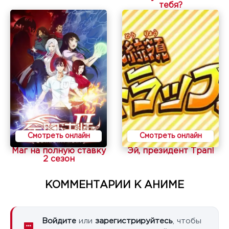
тебя?
Смотреть онлайн
Смотреть онлайн
Маг на полную ставку
Эй, президент Трап!
2 сезон
КОММЕНТАРИИ К АНИМЕ
Войдите
или
зарегистрируйтесь
, чтобы