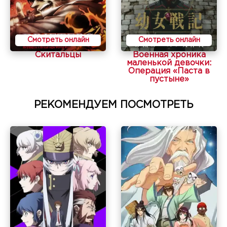
Смотреть онлайн
Смотреть онлайн
Скитальцы
Военная хроника
маленькой девочки:
Операция «Паста в
пустыне»
РЕКОМЕНДУЕМ ПОСМОТРЕТЬ