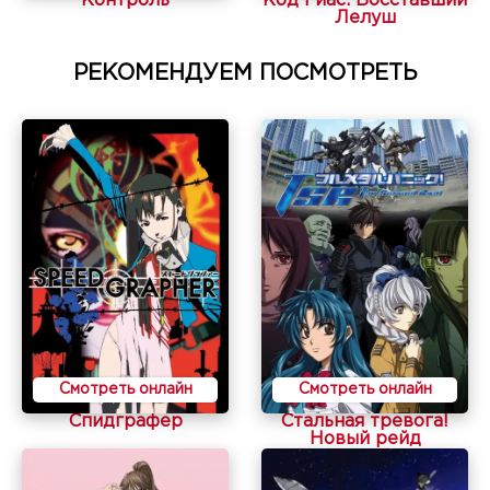
Контроль
Код Гиас: Восставший
Лелуш
РЕКОМЕНДУЕМ ПОСМОТРЕТЬ
Смотреть онлайн
Смотреть онлайн
Спидграфер
Стальная тревога!
Новый рейд