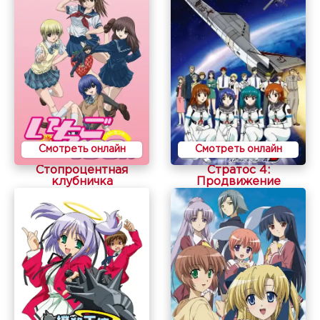
Смотреть онлайн
Смотреть онлайн
Стопроцентная
Стратос 4:
клубничка
Продвижение