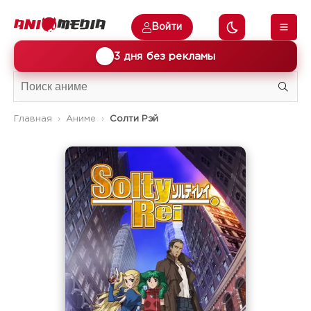
Войти
🎁
3 дня без рекламы
Главная
Аниме
Солти Рэй