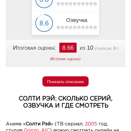
Озвучка
Итоговая оценка:
8.66
из 10
(голосов:
8
/
История оценок
)
Показать описание
СОЛТИ РЭЙ: СКОЛЬКО СЕРИЙ,
ОЗВУЧКА И ГДЕ СМОТРЕТЬ
Аниме «
Солти Рэй
» (ТВ-сериал,
2005
год,
студия
Gonzo
,
AIC
) можно смотреть онлайн на