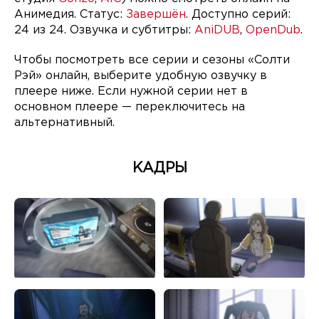
Анимедия. Статус:
Завершён
. Доступно серий:
24 из 24. Озвучка и субтитры:
AniDUB
,
OpenDub
.
Чтобы посмотреть все серии и сезоны «Солти
Рэй» онлайн, выберите удобную озвучку в
плеере ниже. Если нужной серии нет в
основном плеере — переключитесь на
альтернативный.
КАДРЫ