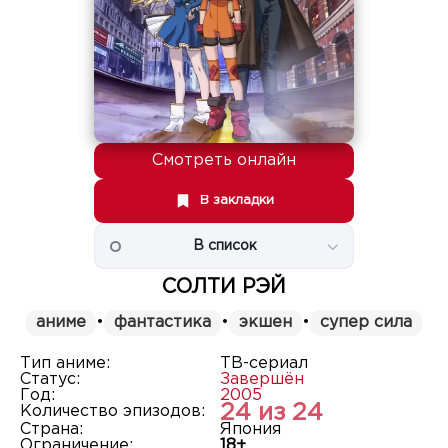
Смотреть онлайн
В закладки
В список
СОЛТИ РЭЙ
аниме
•
фантастика
•
экшен
•
супер сила
Тип аниме:
ТВ-сериал
Статус:
Завершён
Год:
2005
24 из 24
Количество эпизодов:
Страна:
Япония
Ограничение:
18+