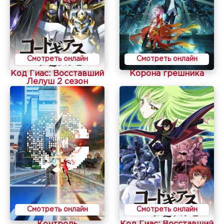
Смотреть онлайн
Смотреть онлайн
Код Гиас: Восставший
Корона грешника
Лелуш 2 сезон
Смотреть онлайн
Смотреть онлайн