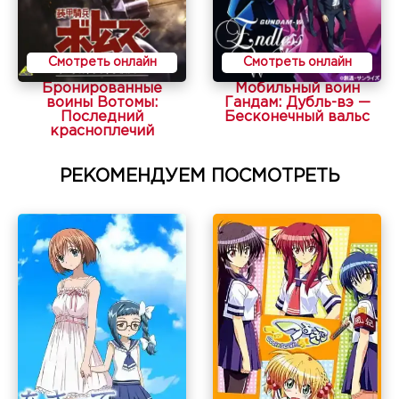
Смотреть онлайн
Смотреть онлайн
Бронированные
Мобильный воин
воины Вотомы:
Гандам: Дубль-вэ —
Последний
Бесконечный вальс
красноплечий
РЕКОМЕНДУЕМ ПОСМОТРЕТЬ