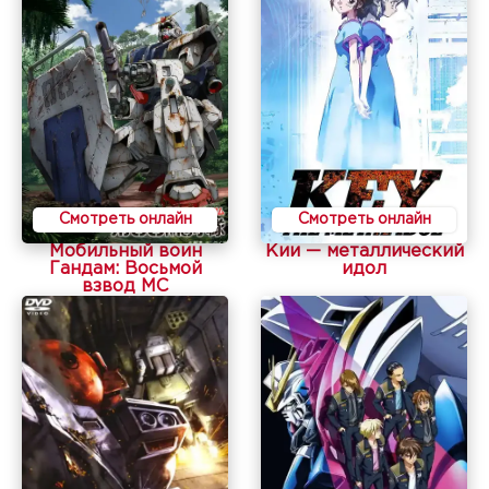
Смотреть онлайн
Смотреть онлайн
Мобильный воин
Кии — металлический
Гандам: Восьмой
идол
взвод МС