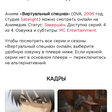
Аниме «
Виртуальный спецназ
» (OVA,
2006
год,
студия
Satelight
) можно смотреть онлайн на
Анимедия. Статус:
Завершён
. Доступно серий: 4
из 4. Озвучка и субтитры:
MC Entertainment
.
Чтобы посмотреть все серии и сезоны
«Виртуальный спецназ» онлайн, выберите
удобную озвучку в плеере ниже. Если нужной
серии нет в основном плеере — переключитесь
на альтернативный.
КАДРЫ