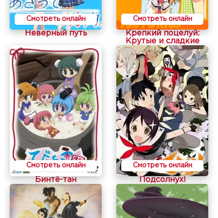
Смотреть онлайн
Смотреть онлайн
Неверный путь
Крепкий поцелуй:
Крутые и сладкие
Смотреть онлайн
Смотреть онлайн
Бинтё-тан
Подсолнух!