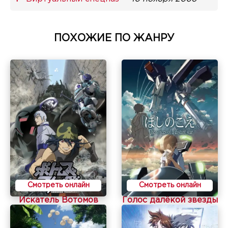
ПОХОЖИЕ ПО ЖАНРУ
Смотреть онлайн
Смотреть онлайн
Искатель Вотомов
Голос далёкой звезды