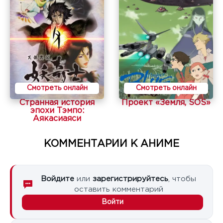
Смотреть онлайн
Смотреть онлайн
Странная история
Проект «Земля, SOS»
эпохи Тэмпо:
Аякасиаяси
КОММЕНТАРИИ К АНИМЕ
Войдите
или
зарегистрируйтесь
, чтобы
оставить комментарий
Войти