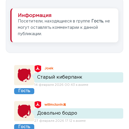
Информация
Посетители, находящиеся в группе
Гость
, не
могут оставлять комментарии к данной
публикации.
Joek
Старый киберпанк
14 февраля 2026 00:43 к аниме
Гость
willmcluvin🍌
Довольно бодро
27 февраля 2026 17:12 к аниме
Гость