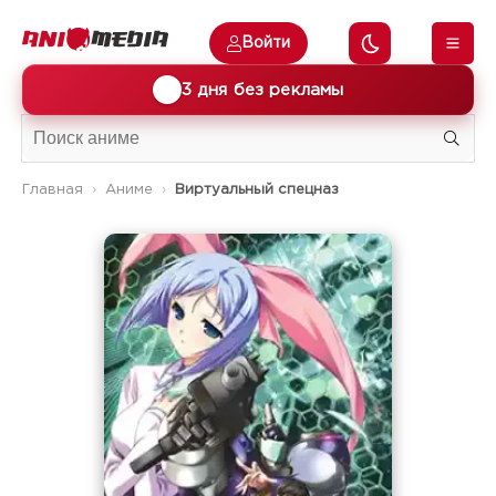
Войти
🎁
3 дня без рекламы
Главная
Аниме
Виртуальный спецназ