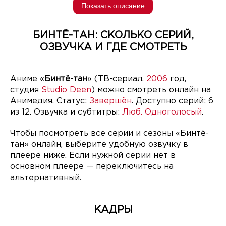
Показать описание
БИНТЁ-ТАН: СКОЛЬКО СЕРИЙ,
ОЗВУЧКА И ГДЕ СМОТРЕТЬ
Аниме «
Бинтё-тан
» (ТВ-сериал,
2006
год,
студия
Studio Deen
) можно смотреть онлайн на
Анимедия. Статус:
Завершён
. Доступно серий: 6
из 12. Озвучка и субтитры:
Люб. Одноголосый
.
Чтобы посмотреть все серии и сезоны «Бинтё-
тан» онлайн, выберите удобную озвучку в
плеере ниже. Если нужной серии нет в
основном плеере — переключитесь на
альтернативный.
КАДРЫ