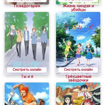
Псевдогарем
Жизнь ниндзя и
убийцы
Смотреть онлайн
Смотреть онлайн
Ты и я
Трёхцветные
звёздочки