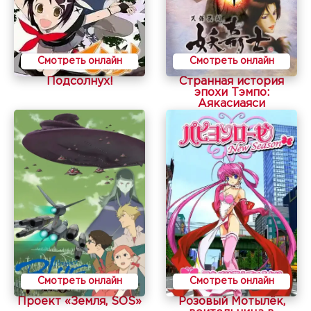
Смотреть онлайн
Смотреть онлайн
Подсолнух!
Странная история
эпохи Тэмпо:
Аякасиаяси
Смотреть онлайн
Смотреть онлайн
Проект «Земля, SOS»
Розовый Мотылёк,