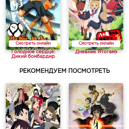
Смотреть онлайн
Смотреть онлайн
Голодное сердце:
Дневник Ятогамэ
Дикий бомбардир
РЕКОМЕНДУЕМ ПОСМОТРЕТЬ